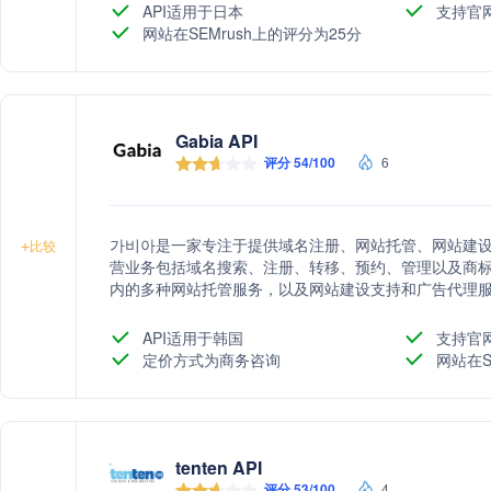
API适用于日本
支持官
网站在SEMrush上的评分为25分
Gabia API
评分 54/100
6
가비아是一家专注于提供域名注册、网站托管、网站建
+
比较
营业务包括域名搜索、注册、转移、预约、管理以及商标
内的多种网站托管服务，以及网站建设支持和广告代理
海外市场拓展服务，以及云计算资源和解决方案，旨在
API适用于韩国
支持官
定价方式为商务咨询
网站在S
tenten API
评分 53/100
4