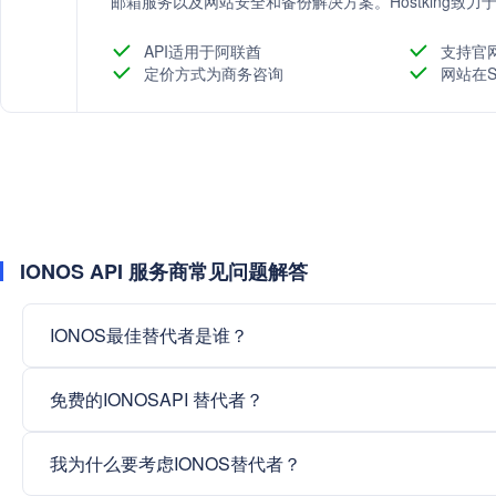
邮箱服务以及网站安全和备份解决方案。Hostking致
的网站安全性，帮助客户提升在线业务成果，增加客户
API适用于阿联酋
支持官
定价方式为商务咨询
网站在S
IONOS API 服务商常见问题解答
IONOS最佳替代者是谁？
免费的IONOSAPI 替代者？
我为什么要考虑IONOS替代者？