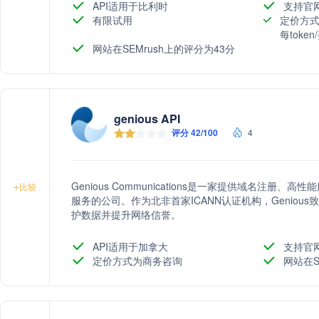
API适用于比利时
支持官
有限试用
定价方式
每toke
网站在SEMrush上的评分为43分
genious API
评分 42/100
4
Genious Communications是一家提供域名注册
+
比较
服务的公司。作为北非首家ICANN认证机构，Genio
护数据并提升网络信誉。
API适用于加拿大
支持官
定价方式为商务咨询
网站在S