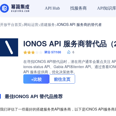
找服务商
API知识
API Hub
开放平台首页
网站运营
搭建服务
IONOS API 服务商的替代者
>
>
>
IONOS API 服务商替代品（
评分 57/100
6
在寻找IONOS API替代品时，潜在用户通常会重点关注 AP
ionos-status API、Gabia API和tenten
API 服务提供商，优化决策效率。
+比较
前往主页
最佳IONOS API 替代品推荐
我们评估了一些最好的搭建服务类API服务商，以下是IONOS API服务