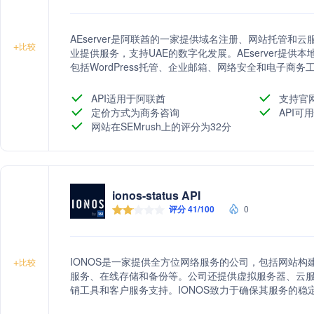
AEserver是阿联酋的一家提供域名注册、网站托管和云服
+
比较
业提供服务，支持UAE的数字化发展。AEserver提
包括WordPress托管、企业邮箱、网络安全和电子商
致力于帮助企业建立在线存在。
API适用于阿联酋
支持官
定价方式为商务咨询
API可用
网站在SEMrush上的评分为32分
ionos-status API
评分 41/100
0
IONOS是一家提供全方位网络服务的公司，包括网站构
+
比较
服务、在线存储和备份等。公司还提供虚拟服务器、云
销工具和客户服务支持。IONOS致力于确保其服务的