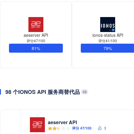
aeserver API
ionos-status API
评分47/100
评分41/100
81%
79%
98 个IONOS API 服务商替代品
98
aeserver API
评分 47/100
3