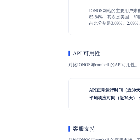
IONOS网站的主要用户
85.84%，其次是美国、
占比分别是3.09%、2.09%、
API 可用性
对比IONOS与combell 的API
API正常运行时间（近30
平均响应时间（近30天）
客服支持