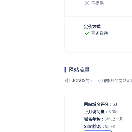
不提供
定价方式
商务咨询
网站流量
对比IONOS与combell 的8
网站域名评分：
53
上月访问量：
3.3M
域名年龄：
8年12个月
SEM排名：
95.9K