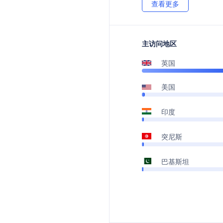
查看更多
主访问地区
英国
美国
印度
突尼斯
巴基斯坦