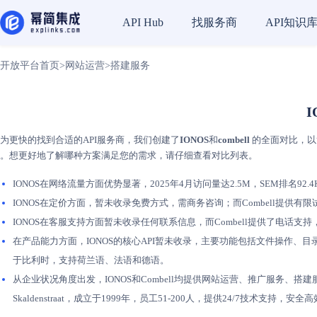
找服务商
API知识
API Hub
开放平台首页
>
网站运营
>
搭建服务
I
为更快的找到合适的API服务商，我们创建了
IONOS
和
combell
的全面对比，以简
。想更好地了解哪种方案满足您的需求，请仔细查看对比列表。
IONOS在网络流量方面优势显著，2025年4月访问量达2.5M，SEM排名92.4K
IONOS在定价方面，暂未收录免费方式，需商务咨询；而Combell提
IONOS在客服支持方面暂未收录任何联系信息，而Combell提供了电话支持
在产品能力方面，IONOS的核心API暂未收录，主要功能包括文件操作、目
于比利时，支持荷兰语、法语和德语。
从企业状况角度出发，IONOS和Combell均提供网站运营、推广服务、搭
Skaldenstraat，成立于1999年，员工51-200人，提供24/7技术支持，安全