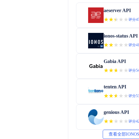
aeserver API
★★★★★
★★★★★
评分47
ionos-status API
★★★★★
★★★★★
评分41
Gabia API
★★★★★
★★★★★
评分54
tenten API
★★★★★
★★★★★
评分53
genious API
★★★★★
★★★★★
评分42
查看全部IONOS