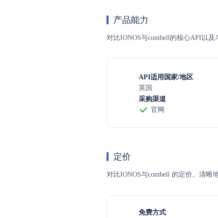
产品能力
对比IONOS与combell的核心AP
API适用国家/地区
英国
采购渠道
官网
定价
对比IONOS与combell 的定
免费方式