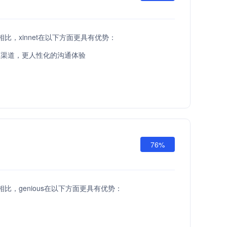
API相比，xinnet在以下方面更具有优势：
服渠道，更人性化的沟通体验
76%
API相比，genious在以下方面更具有优势：