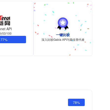
nnet API
分53/100
一键比较
77%
深入比较Gabia API与最佳替代者
78%