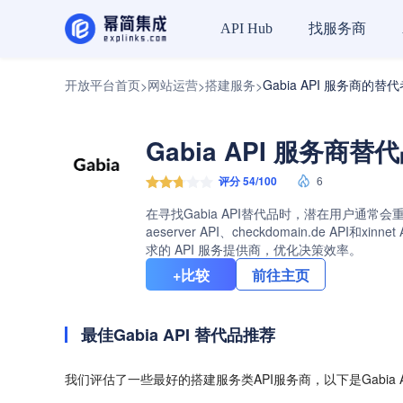
找服务商
API Hub
开放平台首页
网站运营
搭建服务
Gabia API 服务商的替
>
>
>
Gabia API 服务商替
评分 54/100
6
在寻找Gabia API替代品时，潜在用户通常会
aeserver API、checkdomain.de
求的 API 服务提供商，优化决策效率。
+比较
前往主页
最佳Gabia API 替代品推荐
我们评估了一些最好的搭建服务类API服务商，以下是Gabia 