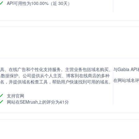
API可用性为100.00%（近 30天）
网站构建工具、在线广告和个性化支持服务。主营业务包括域名购买、
与Gabia A
域名数据保护。公司提供从个人主页、博客到在线商店的多种
在网站域名评分
域名，并提供域名检查工具，帮助用户快速找到可用的域名。
支持官网
网站在SEMrush上的评分为41分