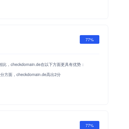
77%
PI相比，checkdomain.de在以下方面更具有优势：
方面，checkdomain.de高出2分
77%