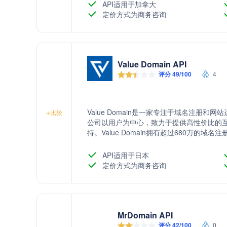
API适用于加拿大
定价方式为商务咨询
Value Domain API
评分 49/100
4
Value Domain是一家专注于域名注册
+
比较
公司以用户为中心，致力于提供高性价比的
持。Value Domain拥有超过680万的
的能够处理包括海外域名在内的570多种域
API适用于日本
定价方式为商务咨询
MrDomain API
评分 42/100
0