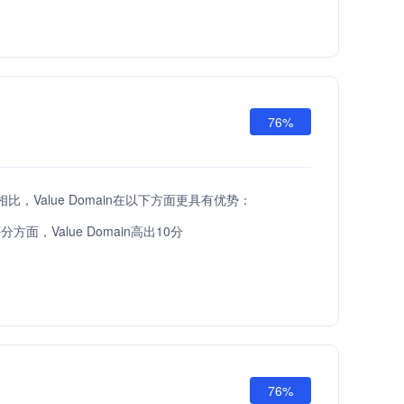
76%
PI相比，Value Domain在以下方面更具有优势：
方面，Value Domain高出10分
76%