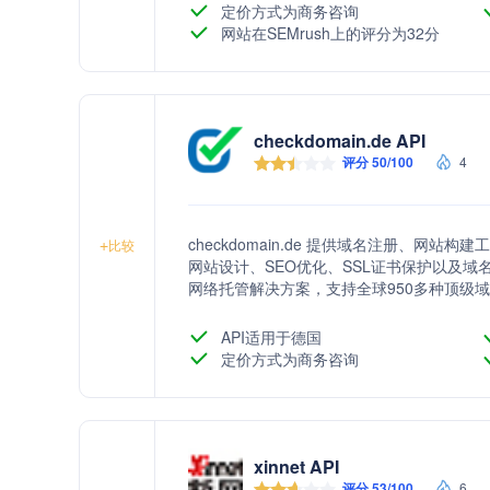
定价方式为商务咨询
网站在SEMrush上的评分为32分
checkdomain.de API
评分 50/100
4
checkdomain.de 提供域名注册、
+
比较
网站设计、SEO优化、SSL证书保护以及
网络托管解决方案，支持全球950多种顶级
API适用于德国
定价方式为商务咨询
xinnet API
评分 53/100
6