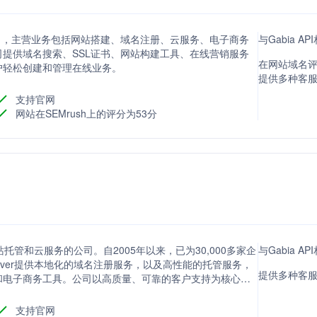
公司，主营业务包括网站搭建、域名注册、云服务、电子商务
与Gabia 
。公司提供域名搜索、SSL证书、网站构建工具、在线营销服务
在网站域名评
户轻松创建和管理在线业务。
提供多种客
支持官网
网站在SEMrush上的评分为53分
站托管和云服务的公司。自2005年以来，已为30,000多家企
与Gabia A
erver提供本地化的域名注册服务，以及高性能的托管服务，
提供多种客
安全和电子商务工具。公司以高质量、可靠的客户支持为核心，
支持官网