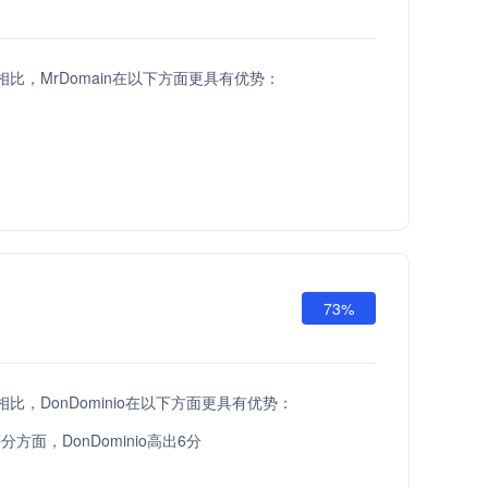
API相比，MrDomain在以下方面更具有优势：
73%
API相比，DonDominio在以下方面更具有优势：
方面，DonDominio高出6分