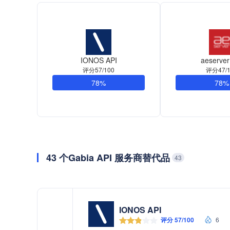
IONOS API
aeserver
评分57/100
评分47/1
78%
78%
43 个Gabia API 服务商替代品
43
IONOS API
评分 57/100
6