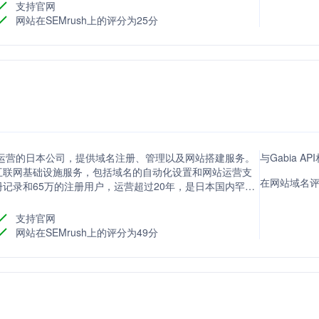
支持官网
网站在SEMrush上的评分为25分
和网站运营的日本公司，提供域名注册、管理以及网站搭建服务。
与Gabia A
互联网基础设施服务，包括域名的自动化设置和网站运营支
在网站域名评分
域名注册记录和65万的注册用户，运营超过20年，是日本国内罕见
名的公司。
支持官网
网站在SEMrush上的评分为49分