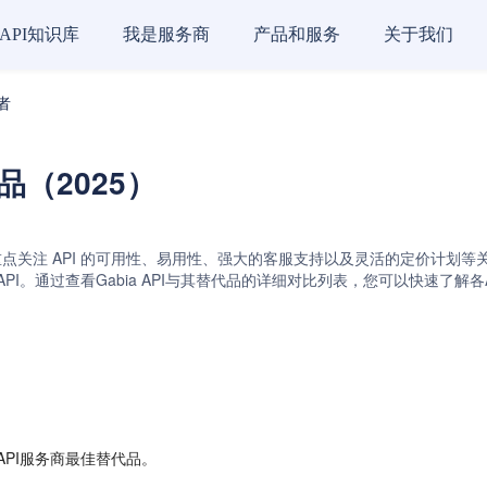
API知识库
我是服务商
产品和服务
关于我们
代者
代品（2025）
重点关注 API 的可用性、易用性、强大的客服支持以及灵活的定价计划等关键因素
 API和xinnet API。通过查看Gabia API与其替代品的详细对比列表，
API服务商最佳替代品。