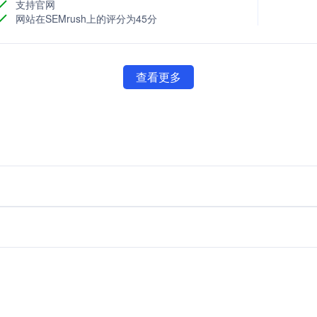
支持官网
网站在SEMrush上的评分为45分
查看更多