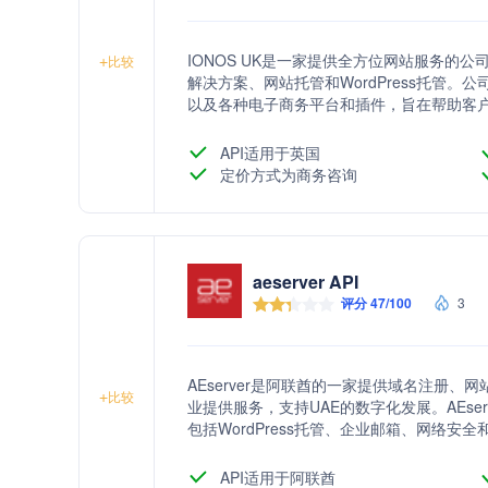
IONOS UK是一家提供全方位网站服务的
+
比较
解决方案、网站托管和WordPress托管
以及各种电子商务平台和插件，旨在帮助客
API适用于英国
定价方式为商务咨询
aeserver API
评分 47/100
3
AEserver是阿联酋的一家提供域名注册、网
+
比较
业提供服务，支持UAE的数字化发展。AEs
包括WordPress托管、企业邮箱、网络
致力于帮助企业建立在线存在。
API适用于阿联酋