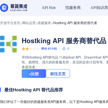
找服务商
API知识
API Hub
开放平台首页
网站运营
搭建服务
Hostking API 服务商的替代者
>
>
>
Hostking API 服务商替代品
评分 41/100
0
寻找Hostking API替代品？UltaHost API、DreamH
性、易用性、强大的的客服支持，灵活的定价计划等等。查看Hos
务提供者。
+比较
前往主页
最佳Hostking API 替代品推荐
我们评估了一些最好的搭建服务类API服务商，以下是Hostking API服