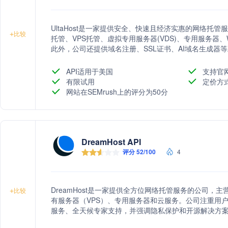
UltaHost是一家提供安全、快速且经济实惠的网络托管服
+
比较
托管、VPS托管、虚拟专用服务器(VDS)、专用服务器、Wi
此外，公司还提供域名注册、SSL证书、AI域名生成器
求。
API适用于美国
支持官
有限试用
定价方
网站在SEMrush上的评分为50分
DreamHost API
评分 52/100
4
DreamHost是一家提供全方位网络托管服务的公司，主营
+
比较
有服务器（VPS）、专用服务器和云服务。公司注重用
服务、全天候专家支持，并强调隐私保护和开源解决方