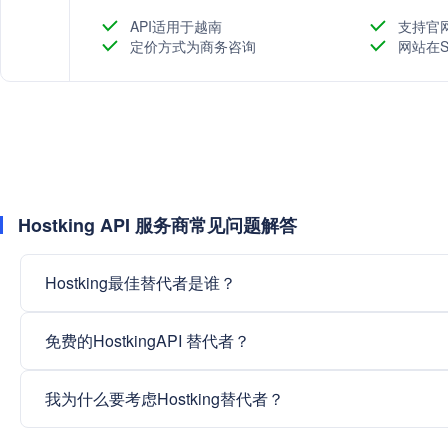
API适用于越南
支持官
定价方式为商务咨询
网站在S
Hostking API 服务商常见问题解答
Hostking最佳替代者是谁？
免费的HostkingAPI 替代者？
我为什么要考虑Hostking替代者？