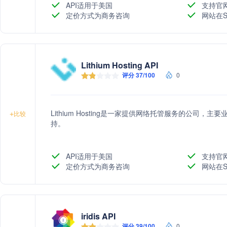
API适用于美国
支持官
定价方式为商务咨询
网站在S
Lithium Hosting API
评分 37/100
0
Lithium Hosting是一家提供网络托管服务的公司
+
比较
持。
API适用于美国
支持官
定价方式为商务咨询
网站在S
iridis API
评分 39/100
0