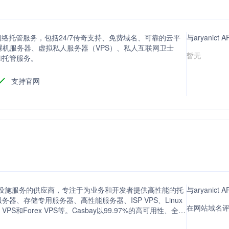
LC 提供快速的网络托管服务，包括24/7传奇支持、免费域名、可靠的云平
与aryanic
务涵盖裸机服务器、虚拟私人服务器（VPS）、私人互联网卫士
暂无
和托管服务。
支持官网
基础设施服务的供应商，专注于为业务和开发者提供高性能的托
与aryanic
、存储专用服务器、高性能服务器、ISP VPS、Linux
在网站域名评
el VPS和Forex VPS等。Casbay以99.97%的高可用性、全根
受加密货币支付等特点，满足SaaS、AI/ML、网站和电