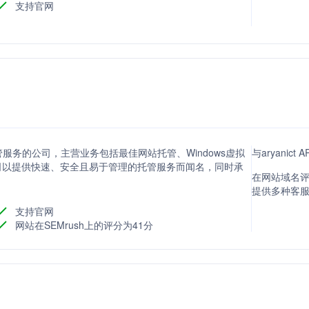
支持官网
络托管服务的公司，主营业务包括最佳网站托管、Windows虚拟
与aryanic
管。公司以提供快速、安全且易于管理的托管服务而闻名，同时承
在网站域名评分
提供多种客
支持官网
网站在SEMrush上的评分为41分