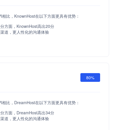
t API相比，KnownHost在以下方面更具有优势：
方面，KnownHost高出20分
服渠道，更人性化的沟通体验
80%
t API相比，DreamHost在以下方面更具有优势：
方面，DreamHost高出34分
服渠道，更人性化的沟通体验