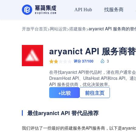
找服务商
API Hub
开放平台首页
网站运营
搭建服务
aryanict API 服务商的
>
>
>
aryanict API 服务
评分 37/100
3
在寻找aryanict API替代品时，潜在用户通常
DreamHost API、UltaHost API
API 服务提供商，优化决策效率。
+比较
前往主页
最佳aryanict API 替代品推荐
我们评估了一些最好的搭建服务类API服务商，以下是aryanic