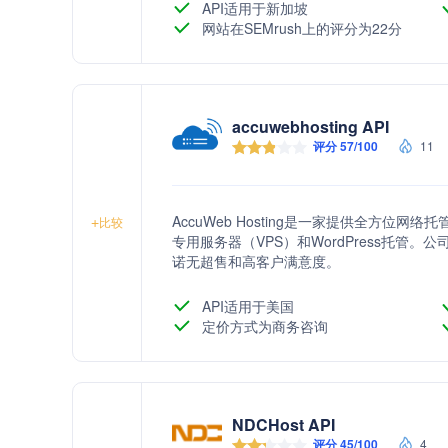
子商务的云解决方案需求。
API适用于新加坡
网站在SEMrush上的评分为22分
accuwebhosting API
评分 57/100
11
AccuWeb Hosting是一家提供全方位网
+
比较
专用服务器（VPS）和WordPress托
诺无超售和高客户满意度。
API适用于美国
定价方式为商务咨询
NDCHost API
评分 45/100
4