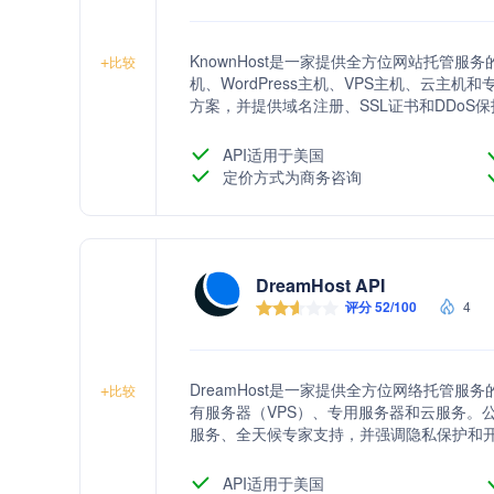
KnownHost是一家提供全方位网站托管
+
比较
机、WordPress主机、VPS主机、云
方案，并提供域名注册、SSL证书和DDoS
API适用于美国
定价方式为商务咨询
DreamHost API
评分 52/100
4
DreamHost是一家提供全方位网络托管服务
+
比较
有服务器（VPS）、专用服务器和云服务。
服务、全天候专家支持，并强调隐私保护和
API适用于美国