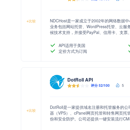
NDCHost是一家成立于2002年的网络
+
比较
业务包括网站托管、WordPress托管、云服务
候技术支持，并接受PayPal、信用卡、支
API适用于美国
定价方式为订阅
DotRoll API
评分 52/100
5
DotRoll是一家提供域名注册和托管服务
+
比较
器（VPS）、cPanel网页托管和转售网
份和安全防护。公司还提供一键安装流行CM