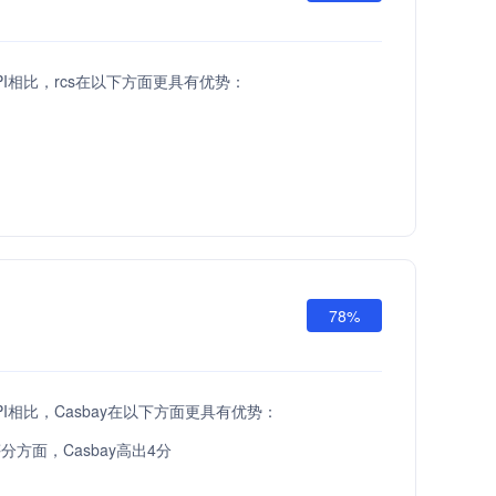
t API相比，rcs在以下方面更具有优势：
78%
t API相比，Casbay在以下方面更具有优势：
分方面，Casbay高出4分