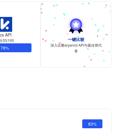
cs API
一键比较
分33/100
深入比较aryanict API与最佳替代
78%
者
83%