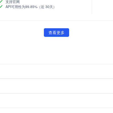
支持官网
API可用性为99.85%（近 30天）
查看更多