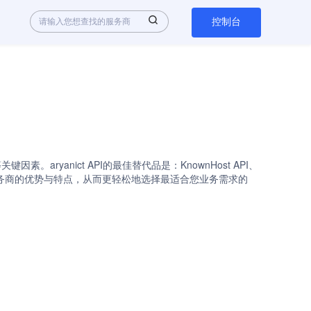
控制台
aryanict API的最佳替代品是：KnownHost API、
速了解各API服务商的优势与特点，从而更轻松地选择最适合您业务需求的