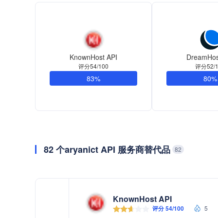
KnownHost API
DreamHos
评分54/100
评分52/1
83%
80%
82 个aryanict API 服务商替代品
82
KnownHost API
评分 54/100
5