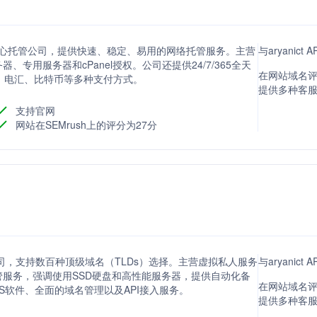
数据中心托管公司，提供快速、稳定、易用的网络托管服务。主营
与aryanic
器、专用服务器和cPanel授权。公司还提供24/7/365全天
在网站域名评
票、电汇、比特币等多种支付方式。
提供多种客
支持官网
网站在SEMrush上的评分为27分
的公司，支持数百种顶级域名（TLDs）选择。主营虚拟私人服务
与aryanic
页托管服务，强调使用SSD硬盘和高性能服务器，提供自动化备
在网站域名评分
S软件、全面的域名管理以及API接入服务。
提供多种客