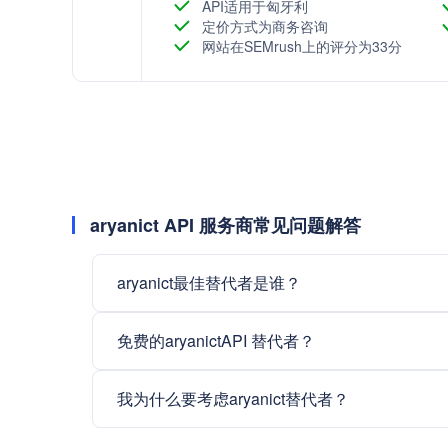
API适用于匈牙利
定价方式为商务咨询
网站在SEMrush上的评分为33分
aryanict API 服务商常见问题解答
aryanict最佳替代者是谁？
免费的aryanictAPI 替代者？
我为什么要考虑aryanict替代者？