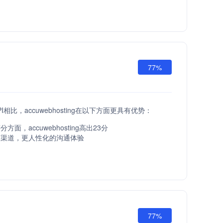
77%
t API相比，accuwebhosting在以下方面更具有优势：
方面，accuwebhosting高出23分
服渠道，更人性化的沟通体验
77%