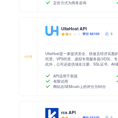
定价方式为商务咨询
UltaHost API
评分 48/100
3
UltaHost是一家提供安全、快速且经济实惠
+
比较
托管、VPS托管、虚拟专用服务器(VDS)、专用
此外，公司还提供域名注册、SSL证书、A
求。
API适用于美国
有限试用
网站在SEMrush上的评分为50分
rcs API
评分 33/100
0