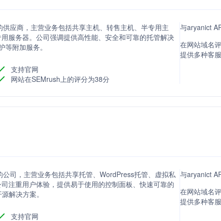
服务的供应商，主营业务包括共享主机、转售主机、半专用主
与aryanic
主机和专用服务器。公司强调提供高性能、安全和可靠的托管解决
在网站域名评分
保护等附加服务。
提供多种客
支持官网
网站在SEMrush上的评分为38分
的公司，主营业务包括共享托管、WordPress托管、虚拟私
与aryanic
公司注重用户体验，提供易于使用的控制面板、快速可靠的
在网站域名评分
开源解决方案。
提供多种客
支持官网