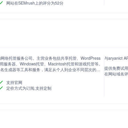
网站在SEMrush上的评分为52分
的网络托管服务公司。主营业务包括共享托管、WordPress
与aryanic
服务器、Windows托管、Macintosh托管和游戏托管等。
提供免费试用
I域名生成器等工具和服务，满足从个人到企业不同层次的需
在网站域名评分
支持官网
定价方式为订阅,支持定制