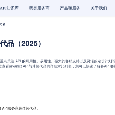
API知识库
我是服务商
产品和服务
关于我们
替代者
商替代品（2025）
会重点关注 API 的可用性、易用性、强大的客服支持以及灵活的定价计划等关键因素。
和rcs API。通过查看aryanict API与其替代品的详细对比列表，您可以快
t API服务商最佳替代品。