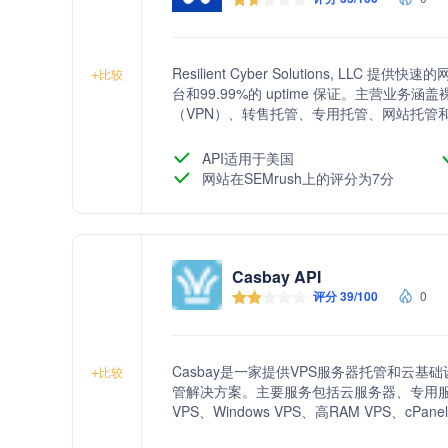
Resilient Cyber Solutions, L
+
比较
台和99.99%的 uptime 保证。主营业
（VPN）、转售托管、专用托管、网站托管
API适用于美国
网站在SEMrush上的评分为7分
Casbay API
评分 39/100
0
Casbay是一家提供VPS服务器托管和云
+
比较
管解决方案。主要服务包括云服务器、专用服务器
VPS、Windows VPS、高RAM VPS、cPan
访问权限、实时备份、免费设置、灵活计费和接