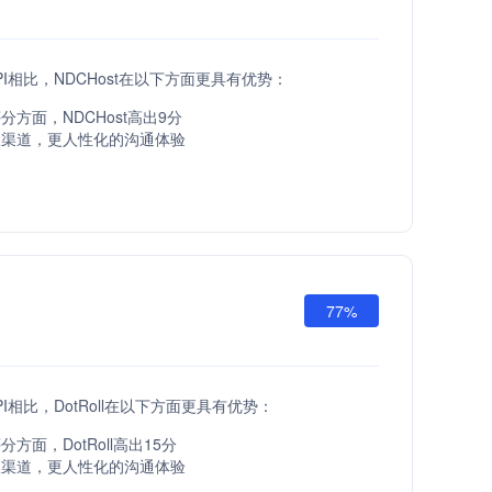
t API相比，NDCHost在以下方面更具有优势：
分方面，NDCHost高出9分
服渠道，更人性化的沟通体验
77%
t API相比，DotRoll在以下方面更具有优势：
方面，DotRoll高出15分
服渠道，更人性化的沟通体验