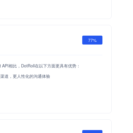
77%
st API相比，DotRoll在以下方面更具有优势：
服渠道，更人性化的沟通体验