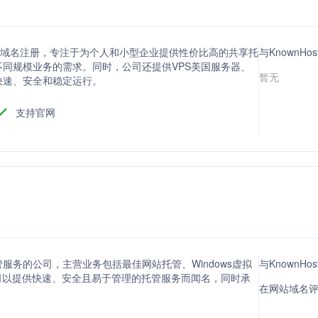
管服务和域名注册，专注于为个人和小型企业提供性价比高的共享托
与KnownH
同规模业务的需求。同时，公司还提供VPS美国服务器、
暂无
快速、安全和稳定运行。
支持官网
络托管服务的公司，主营业务包括最佳网站托管、Windows虚拟
与KnownHo
管。公司以提供快速、安全且易于管理的托管服务而闻名，同时承
在网站域名评分