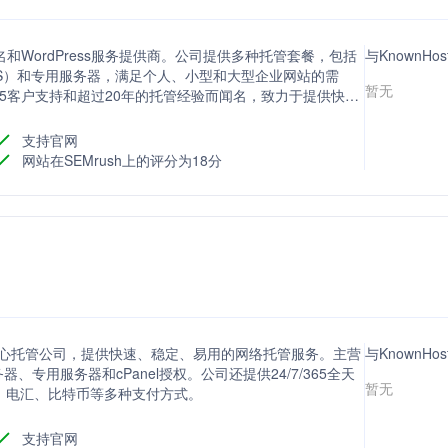
、域名和WordPress服务提供商。公司提供多种托管套餐，包括
与KnownHo
S）和专用服务器，满足个人、小型和大型企业网站的需
暂无
4/7/365客户支持和超过20年的托管经验而闻名，致力于提供快速
支持官网
网站在SEMrush上的评分为18分
数据中心托管公司，提供快速、稳定、易用的网络托管服务。主营
与KnownH
器、专用服务器和cPanel授权。公司还提供24/7/365全天
暂无
票、电汇、比特币等多种支付方式。
支持官网