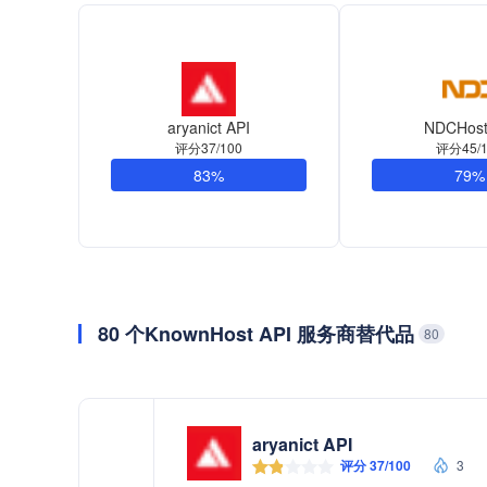
aryanict API
NDCHost
评分37/100
评分45/1
83%
79%
80 个KnownHost API 服务商替代品
80
aryanict API
评分 37/100
3