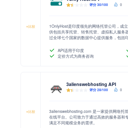
评分 30/100
0
1OnlyHost是印度领先的网络托管公司，
+
比较
供包括共享托管、转售托管、虚拟私人服务器
过全球七个国家的数据中心提供服务，包括
API适用于印度
定价方式为商务咨询
3alienswebhosting API
评分 28/100
0
3alienswebhosting.com 是一
+
比较
在线平台。公司致力于通过高效的服务器和
满足不同规模业务的需求。