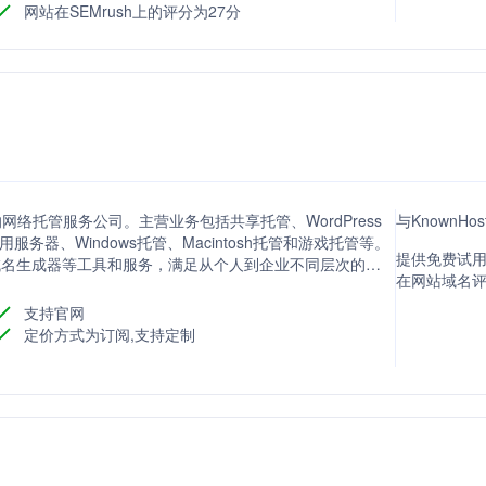
网站在SEMrush上的评分为27分
的网络托管服务公司。主营业务包括共享托管、WordPress
与KnownHo
服务器、Windows托管、Macintosh托管和游戏托管等。
提供免费试用
I域名生成器等工具和服务，满足从个人到企业不同层次的需
在网站域名评分
支持官网
定价方式为订阅,支持定制