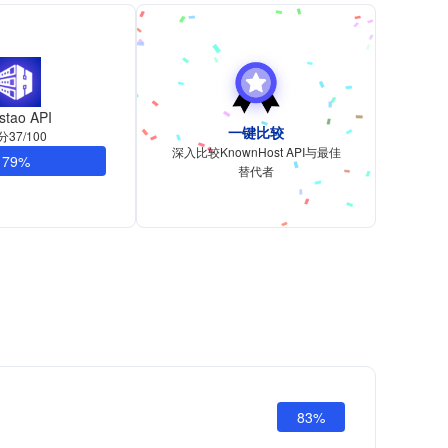
stao API
一键比较
分37/100
深入比较KnownHost API与最佳
79%
替代者
83%