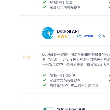
API适用于美国
定价方式为商务咨询
DotRoll API
评分 52/100
5
DotRoll是一家提供域名注册和托管服务
+
比较
器（VPS）、cPanel网页托管和转售网
份和安全防护。公司还提供一键安装流行CM
API适用于匈牙利
定价方式为商务咨询
网站在SEMrush上的评分为33分
1Only Host API