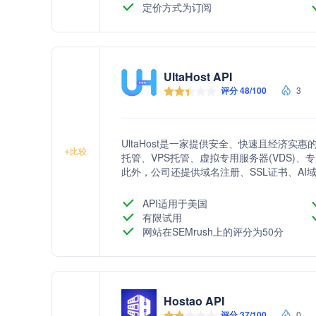
定价方式为订阅
UltaHost API
评分 48/100
3
UltaHost是一家提供安全、快速且经济实惠
+
比较
托管、VPS托管、虚拟专用服务器(VDS)、专用
此外，公司还提供域名注册、SSL证书、A
求。
API适用于美国
有限试用
网站在SEMrush上的评分为50分
Hostao API
评分 37/100
0