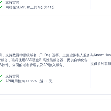
支持官网
网站在SEMrush上的评分为41分
的公司，支持数百种顶级域名（TLDs）选择。主营虚拟私人服务
与KnownHo
页托管服务，强调使用SSD硬盘和高性能服务器，提供自动化备
提供多种客
S软件、全面的域名管理以及API接入服务。
支持官网
API可用性为99.85%（近 30天）