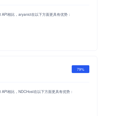
st API相比，aryanict在以下方面更具有优势：
79%
ost API相比，NDCHost在以下方面更具有优势：