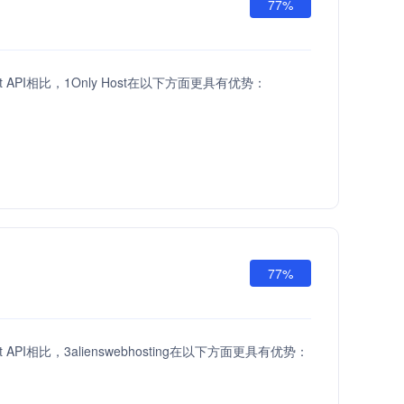
77%
st API相比，1Only Host在以下方面更具有优势：
77%
st API相比，3alienswebhosting在以下方面更具有优势：