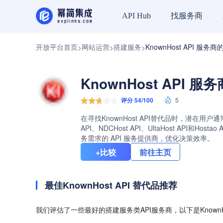
找服务商
API Hub
开放平台首页
网站运营
搭建服务
KnownHost API 服务
>
>
>
KnownHost API 
评分 54/100
5
在寻找KnownHost API替代品时，潜在用户
API、NDCHost API、UltaHost A
务需求的 API 服务提供商，优化决策效率。
+比较
前往主页
最佳KnownHost API 替代品推荐
我们评估了一些最好的搭建服务类API服务商，以下是KnownH