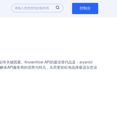
控制台
因素。KnownHost API的最佳替代品是：aryanict
，您可以快速了解各API服务商的优势与特点，从而更轻松地选择最适合您业