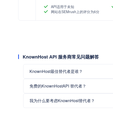
API适用于未知
网站在SEMrush上的评分为6分
KnownHost API 服务商常见问题解答
KnownHost最佳替代者是谁？
免费的KnownHostAPI 替代者？
我为什么要考虑KnownHost替代者？