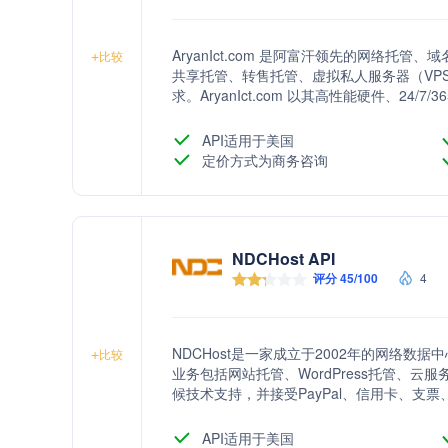
AryanIct.com 是阿富汗领先的网络托管
+
比较
共享托管、转售托管、虚拟私人服务器（VP
求。AryanIct.com 以其高性能硬件、2
可靠的网络托管解决方案。
API适用于美国
定价方式为商务咨询
NDCHost API
评分 45/100
4
NDCHost是一家成立于2002年的网络
+
比较
业务包括网站托管、WordPress托管、云服务
候技术支持，并接受PayPal、信用卡、支
API适用于美国