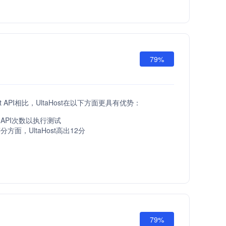
79%
st API相比，UltaHost在以下方面更具有优势：
API次数以执行测试
方面，UltaHost高出12分
79%