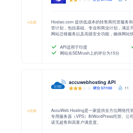
Hostao.com 提供低成本的转售商托
+
比较
管计划，包括基础、专业和商业计划，满足不
网站迁移服务以及高级安全功能，确保网站
API适用于印度
网站在SEMrush上的评分为15分
accuwebhosting API
评分 57/100
11
AccuWeb Hosting是一家提供全方位网
+
比较
专用服务器（VPS）和WordPress托
诺无超售和高客户满意度。