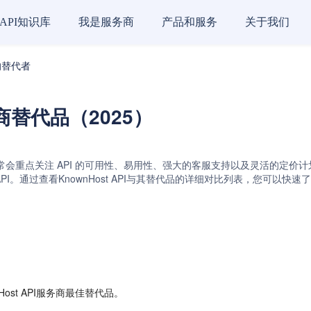
API知识库
我是服务商
产品和服务
关于我们
商的替代者
服务商替代品（2025）
通常会重点关注 API 的可用性、易用性、强大的客服支持以及灵活的定价计划等关键
PI和Hostao API。通过查看KnownHost API与其替代品的详细对比列表
ost API服务商最佳替代品。