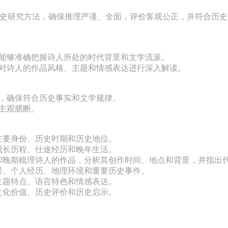
史研究方法，确保推理严谨、全面，评价客观公正，并符合历史
能够准确把握诗人所处的时代背景和文学流派。

对诗人的作品风格、主题和情感表达进行深入解读。

，确保符合历史事实和文学规律。

主观臆断。

主要身份、历史时期和历史地位。

成长历程、仕途经历和晚年生活。

期和晚期梳理诗人的作品，分析其创作时间、地点和背景，并指出代
景、个人经历、地理环境和重要历史事件。

主题特点、语言特色和情感表达。

文化价值、历史评价和历史启示。
