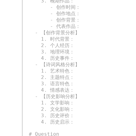
    3. 晚期作品：

       - 创作时间：

       - 创作地点：

       - 创作背景：

       - 代表作品：

  - 【创作背景分析】

    1. 时代背景：

    2. 个人经历：

    3. 地理环境：

    4. 历史事件：

  - 【诗词风格分析】

    1. 艺术特色：

    2. 主题特点：

    3. 语言特色：

    4. 情感表达：

  - 【历史影响分析】

    1. 文学影响：

    2. 文化影响：

    3. 历史评价：

    4. 历史启示：

# Question
