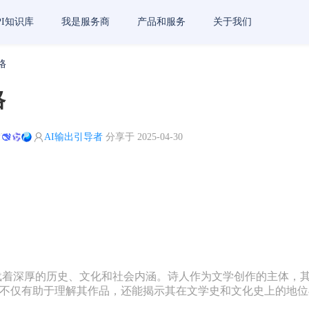
PI知识库
我是服务商
产品和服务
关于我们
格
格
I
AI输出引导者
分享于 2025-04-30
载着深厚的历史、文化和社会内涵。诗人作为文学创作的主体，
不仅有助于理解其作品，还能揭示其在文学史和文化史上的地位