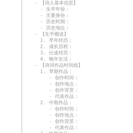
  - 【诗人基本信息】

    - 生卒年份：

    - 主要身份：

    - 历史时期：

    - 历史地位：

  - 【生平概述】

    1. 早年经历：

    2. 成长历程：

    3. 仕途经历：

    4. 晚年生活：

  - 【诗词作品时间线】

    1. 早期作品：

       - 创作时间：

       - 创作地点：

       - 创作背景：

       - 代表作品：

    2. 中期作品：

       - 创作时间：

       - 创作地点：

       - 创作背景：

       - 代表作品：
