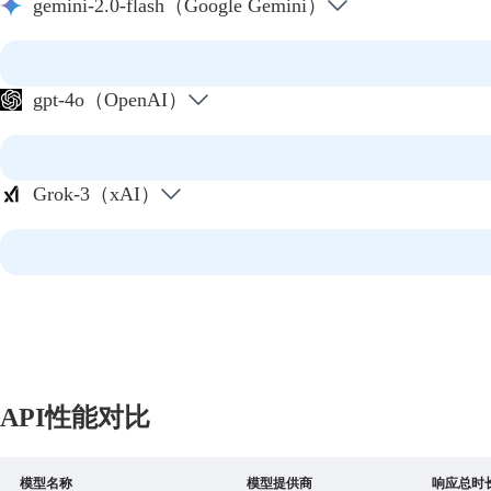
gemini-2.0-flash（Google Gemini）
gpt-4o（OpenAI）
Grok-3（xAI）
API性能对比
模型名称
模型提供商
响应总时