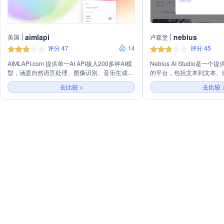
aimlapi
nebius
美国
卢森堡
评分 47
14
评分 45
AIMLAPI.com 提供单一AI API接入200多种AI模
Nebius AI Studio是
型，涵盖自然语言处理、图像识别、音乐生成等
的平台，包括文本到文本、
多个领域，旨在通过安全的API让企业轻松集成
模型。主营业务涉及机器学
去比较 >
去比较 
AI功能，提升业务智能化水平。
语言处理技术，旨在为用户
AI解决方案。