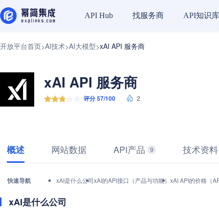
找服务商
API知识
API Hub
开放平台首页
AI技术
AI大模型
xAI API 服务商
>
>
>
xAI API 服务商
评分 57/100
2
网站数据
API产品
技术资料
概述
9
快速导航
xAI是什么公司
xAI的API接口（产品与功能）
xAI API的价格
xAI是什么公司