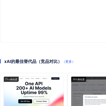
xAI的最佳替代品（竞品对比）
（更多）
71%相似度
70%相似度