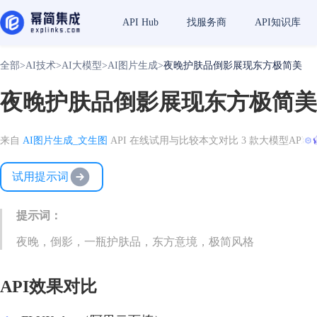
API Hub
找服务商
API知识库
全部
>
AI技术
>
AI大模型
>
AI图片生成
>
夜晚护肤品倒影展现东方极简美
夜晚护肤品倒影展现东方极简美
来自
AI图片生成_文生图
API 在线试用与比较
本文对比 3 款大模型API
试用提示词
提示词：
夜晚，倒影，一瓶护肤品，东方意境，极简风格
API效果对比