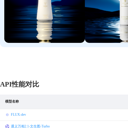
API性能对比
模型名称
FLUX-dev
通义万相2.1-文生图-Turbo