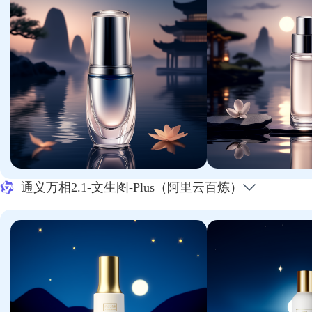
通义万相2.1-文生图-Plus（阿里云百炼）