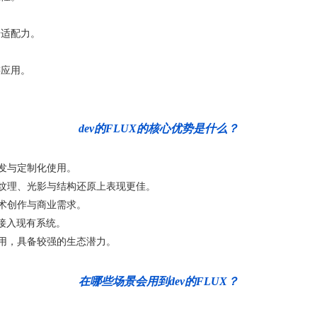
景适配力。
游应用。
dev的FLUX的核心优势是什么？
发与定制化使用。
纹理、光影与结构还原上表现更佳。
术创作与商业需求。
速接入现有系统。
用，具备较强的生态潜力。
在哪些场景会用到dev的FLUX？