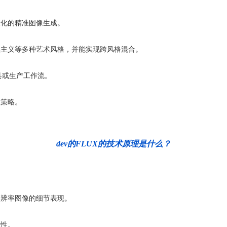
义化的精准图像生成。
实主义等多种艺术风格，并能实现跨风格混合。
具或生产工作流。
理策略。
dev的FLUX的技术原理是什么？
分辨率图像的细节表现。
应性。