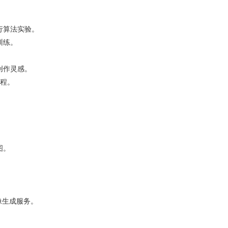
行算法实验。
训练。
创作灵感。
过程。
图。
图像生成服务。