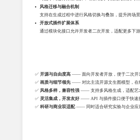
风格迁移与融合机制
支持在生成过程中进行风格切换与叠加，提升跨场
开放式插件扩展体系
通过模块化接口允许开发者二次开发，适配更多下
✅
开源与自由度高
—— 面向开发者开放，便于二次开
✅
画质与细节领先
—— 对比主流开源文生图模型，在
✅
风格多样，兼容性强
—— 支持多风格生成，适配艺
✅
灵活集成，开发友好
—— API 与插件接口便于快
✅
科研与商业双适配
—— 同时适合研究实验与企业应