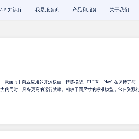
API知识库
我是服务商
产品和服务
关于我们
ev] 是一款面向非商业应用的开源权重、精炼模型。FLUX.1 [dev] 在保持了与
循能力的同时，具备更高的运行效率。相较于同尺寸的标准模型，它在资源