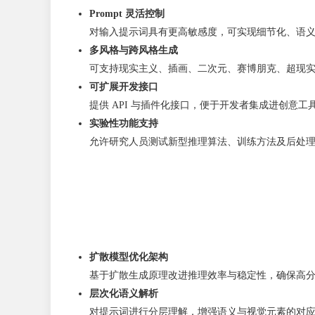
Prompt 灵活控制
对输入提示词具有更高敏感度，可实现细节化、语
多风格与跨风格生成
可支持现实主义、插画、二次元、赛博朋克、超现
可扩展开发接口
提供 API 与插件化接口，便于开发者集成进创意工
实验性功能支持
允许研究人员测试新型推理算法、训练方法及后处
扩散模型优化架构
基于扩散生成原理改进推理效率与稳定性，确保高
层次化语义解析
对提示词进行分层理解，增强语义与视觉元素的对