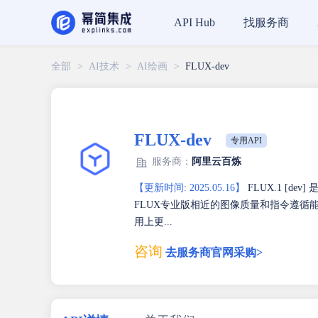
找服务商
API Hub
全部
>
AI技术
>
AI绘画
>
FLUX-dev
FLUX-dev
专用API
服务商：
阿里云百炼
【更新时间: 2025.05.16】
FLUX.1 [d
FLUX专业版相近的图像质量和指令遵
用上更...
咨询
去服务商官网采购>