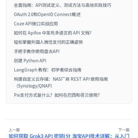
全面指南：API测试定义、测试方法与高效实践技巧
OAuth 2.0和OpenID Connect概述
Coze API接口实战应用
如何在 Apifox 中发布多语言的 API 文档？
轻松掌握外国人微信支付的正确姿势
手把手教你使用盘古API
创建 Python API
LangGraph 教程：初学者综合指南
构建自定义云存储：NAS厂商 REST API 使用指南
（Synology/QNAP）
Pix支付方式是什么？如何在巴西和荷兰使用？
上一篇
下一篇
如何获取 Grok3 API 密钥(分
淘宝API技术详解：从入门