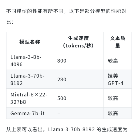
不同模型的性能有所不同，以下是部分模型的性能对
比：
生成速度
文本质
模型名称
（tokens/秒）
量
Llama-3-8b-
800
较高
4096
Llama-3-70b-
媲美
280
8192
GPT-4
Mixtral-8×22-
500
较高
327b8
Gemma-7b-it
–
较高
从上表可以看出，Llama-3-70b-8192 的生成速度为