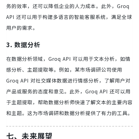
务的效率，还可以降低企业的人力成本。此外，Groq
API 还可以用于构建多语言的智能客服系统，满足全球
用户的需求。
3. 数据分析
在数据分析领域，Groq API 可以用于文本分析，如情
感分析、主题提取等。例如，某市场调研公司使用
Groq API 对社交媒体数据进行情感分析，了解用户对
产品或服务的态度和意见。此外，Groq API 还可以用
于主题提取，帮助数据分析师快速了解文本的主要内容
和主题。这为市场调研和数据分析提供了有力的工具。
七、未来展望