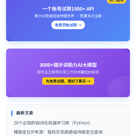
一个账号试用1000+ API
助力AI无缝链接物理世界 · 无需多次注册
免费开始试用 →
3000+提示词助力AI大模型
和专业工程师共享工作效率翻倍的秘密
先免费试用、用好了再买 →
最新文章
20个必知的自动化机器学习库（Python）
精准定位IP来源：轻松实现高德经纬度定位查询