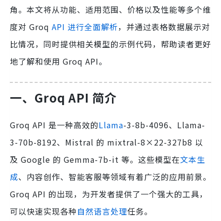
角。本文将从功能、适用范围、价格以及性能等多个维
度对 Groq
API 进行全面解析
，并通过表格数据展示对
比情况，同时提供相关模型的示例代码，帮助读者更好
地了解和使用 Groq API。
一、Groq API 简介
Groq API 是一种高效的
Llama
-3-8b-4096、Llama-
3-70b-8192、Mistral 的 mixtral-8×22-327b8 以
及 Google 的 Gemma-7b-it 等。这些模型在
文本生
成
、内容创作、智能客服等领域有着广泛的应用前景。
Groq API 的出现，为开发者提供了一个强大的工具，
可以快速实现各种
自然语言处理
任务。