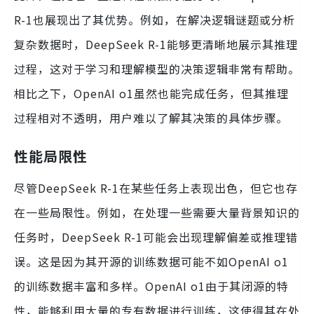
R-1也展现出了其优势。例如，在解决逻辑谜题或分析
复杂数据时，DeepSeek R-1能够更清晰地展示其推理
过程，这对于学习和理解模型的决策逻辑非常有帮助。
相比之下，OpenAI o1虽然也能完成任务，但其推理
过程相对不透明，用户难以了解其决策的具体步骤。
性能局限性
尽管DeepSeek R-1在某些任务上表现出色，但它也存
在一些局限性。例如，在处理一些需要大量背景知识的
任务时，DeepSeek R-1可能会出现理解偏差或推理错
误。这是因为其开源的训练数据可能不如OpenAI o1
的训练数据丰富和多样。OpenAI o1由于其闭源的特
性，能够利用大量的专有数据进行训练，这使得其在处