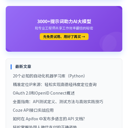
3000+提示词助力AI大模型
和专业工程师共享工作效率翻倍的秘密
先免费试用、用好了再买 →
最新文章
20个必知的自动化机器学习库（Python）
精准定位IP来源：轻松实现高德经纬度定位查询
OAuth 2.0和OpenID Connect概述
全面指南：API测试定义、测试方法与高效实践技巧
Coze API接口实战应用
如何在 Apifox 中发布多语言的 API 文档？
轻松掌握外国人微信支付的正确姿势