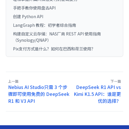
手把手教你使用盘古API
创建 Python API
LangGraph 教程：初学者综合指南
构建自定义云存储：NAS厂商 REST API 使用指南
（Synology/QNAP）
Pix支付方式是什么？如何在巴西和荷兰使用？
上一篇
下一篇
Nebius AI Studio只需 3 个步
DeepSeek R1 API vs
骤即可使用免费的 DeepSeek
Kimi K1.5 API：谁是更
R1 和 V3 API
优的选择？