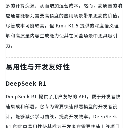
多的计算资源，从而增加运营成本。然而，高质量的响
应通常能够为需要高精度的应用场景带来更高的价值。
尽管成本可能较高，但 Kimi K1.5 提供的深度语义理
解和高质量内容生成能力使其在某些场景中更具吸引
力。
易用性与开发友好性
DeepSeek R1
DeepSeek R1 提供了用户友好的 API，便于开发者快
速集成和部署。它专为需要快速部署模型的开发者设
计，能够减少学习曲线，提高开发效率。DeepSeek
R1 的简单易用性使其成为开发者在需要快速上线项目