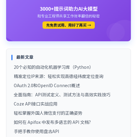
3000+提示词助力AI大模型
和专业工程师共享工作效率翻倍的秘密
先免费试用、用好了再买 →
最新文章
20个必知的自动化机器学习库（Python）
精准定位IP来源：轻松实现高德经纬度定位查询
OAuth 2.0和OpenID Connect概述
全面指南：API测试定义、测试方法与高效实践技巧
Coze API接口实战应用
轻松掌握外国人微信支付的正确姿势
如何在 Apifox 中发布多语言的 API 文档？
手把手教你使用盘古API