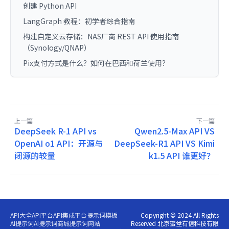
创建 Python API
LangGraph 教程：初学者综合指南
构建自定义云存储：NAS厂商 REST API 使用指南
（Synology/QNAP）
Pix支付方式是什么？如何在巴西和荷兰使用？
上一篇
下一篇
DeepSeek R-1 API vs
Qwen2.5-Max API VS
OpenAI o1 API：开源与
DeepSeek-R1 API VS Kimi
闭源的较量
k1.5 API 谁更好？
API大全
API平台
API集成平台
提示词模板
Copyright © 2024 All Rights
AI提示词
AI提示词商城
提示词网站
Reserved 北京蜜堂有信科技有限