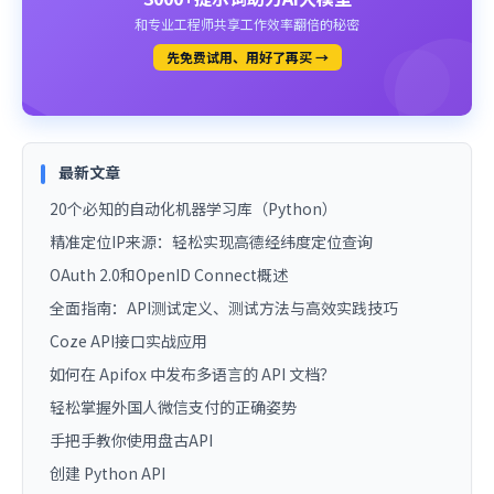
和专业工程师共享工作效率翻倍的秘密
先免费试用、用好了再买 →
最新文章
20个必知的自动化机器学习库（Python）
精准定位IP来源：轻松实现高德经纬度定位查询
OAuth 2.0和OpenID Connect概述
全面指南：API测试定义、测试方法与高效实践技巧
Coze API接口实战应用
如何在 Apifox 中发布多语言的 API 文档？
轻松掌握外国人微信支付的正确姿势
手把手教你使用盘古API
创建 Python API