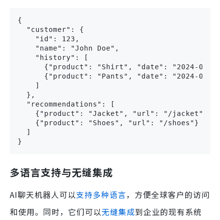
{

  "customer": {

    "id": 123,

    "name": "John Doe",

    "history": [

      {"product": "Shirt", "date": "2024-01-15
      {"product": "Pants", "date": "2024-02-20
    ]

  },

  "recommendations": [

    {"product": "Jacket", "url": "/jacket"},

    {"product": "Shoes", "url": "/shoes"}

  ]

}
多语言支持与无缝集成
AI聊天机器人可以
支持多种语言
，方便全球客户的访问
和使用。同时，它们可以
无缝集成
到企业的现有系统