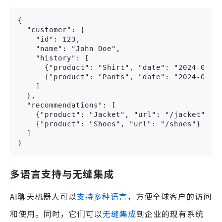
{

  "customer": {

    "id": 123,

    "name": "John Doe",

    "history": [

      {"product": "Shirt", "date": "2024-01-15
      {"product": "Pants", "date": "2024-02-20
    ]

  },

  "recommendations": [

    {"product": "Jacket", "url": "/jacket"},

    {"product": "Shoes", "url": "/shoes"}

  ]

}
多语言支持与无缝集成
AI聊天机器人可以
支持多种语言
，方便全球客户的访问
和使用。同时，它们可以
无缝集成
到企业的现有系统