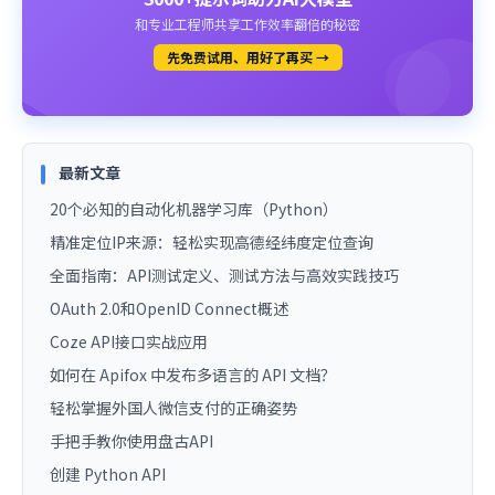
和专业工程师共享工作效率翻倍的秘密
先免费试用、用好了再买 →
最新文章
20个必知的自动化机器学习库（Python）
精准定位IP来源：轻松实现高德经纬度定位查询
全面指南：API测试定义、测试方法与高效实践技巧
OAuth 2.0和OpenID Connect概述
Coze API接口实战应用
如何在 Apifox 中发布多语言的 API 文档？
轻松掌握外国人微信支付的正确姿势
手把手教你使用盘古API
创建 Python API