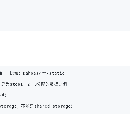
库， 比如：Dahoas/rm-static
,4 是为step1，2，3分配的数据比例
截掉）
torage，不能是shared storage）