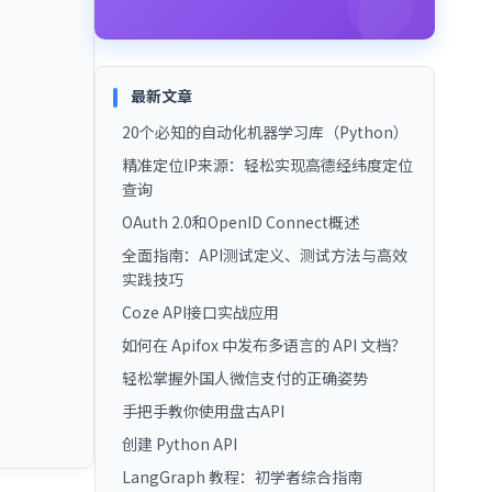
最新文章
20个必知的自动化机器学习库（Python）
精准定位IP来源：轻松实现高德经纬度定位
查询
OAuth 2.0和OpenID Connect概述
全面指南：API测试定义、测试方法与高效
实践技巧
Coze API接口实战应用
如何在 Apifox 中发布多语言的 API 文档？
轻松掌握外国人微信支付的正确姿势
手把手教你使用盘古API
创建 Python API
LangGraph 教程：初学者综合指南