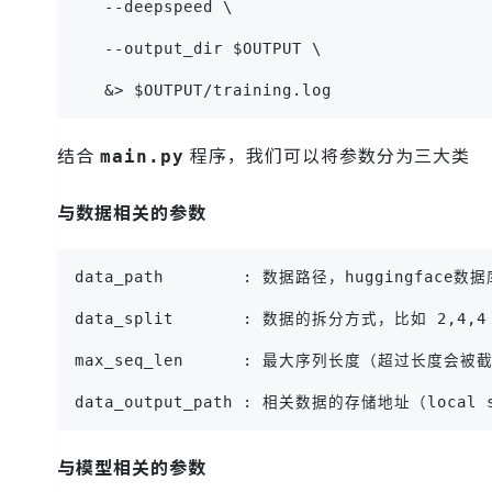
   --deepspeed \
   --output_dir $OUTPUT \
   &> $OUTPUT/training.log
结合
程序，我们可以将参数分为三大类
main.py
与数据相关的参数
data_path        : 数据路径，huggingface数据
data_split       : 数据的拆分方式，比如 2,4
max_seq_len      : 最大序列长度（超过长度会被
data_output_path : 相关数据的存储地址（local s
与模型相关的参数