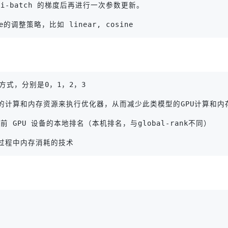
个 mini-batch 的梯度后再进行一次参数更新。
rate的调整策略，比如 linear, cosine
ero方式，分别是0，1，2，3
主机CPU上的计算和内存资源来执行优化器，从而减少此类模型的GPU计算和
前 GPU 设备的本地排名（本机排名，与global-rank不同）
型训练过程中内存消耗的技术