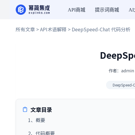
API商城
提示词商城
A
所有文章
>
API术语解释
> DeepSpeed-Chat 代码分析
DeepS
作者：admin 
DeepSpeed-C
文章目录
1、概要
2、代码概要