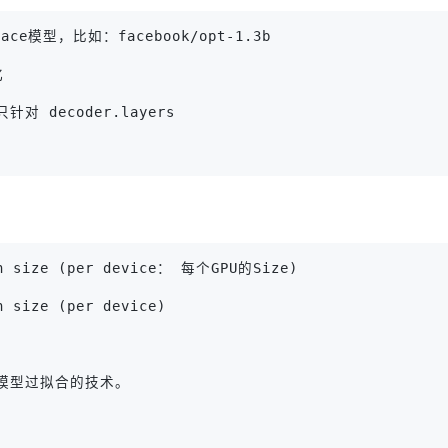
face模型，比如：facebook/opt-1.3b
化
针对 decoder.layers
h size (per device： 每个GPU的Size)
 size (per device)
，防止模型过拟合的技术。