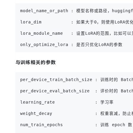
model_name_or_path : 模型名称或路径，hugging
lora_dim           : 如果大于0，则使用LoRA优
lora_module_name   : 设置LoRA的范围，比如可以只
only_optimize_lora : 是否只优化LoRA的参数
与训练相关的参数
per_device_train_batch_size : 训练时的 Batc
per_device_eval_batch_size  : 评价时的 Batch
learning_rate               : 学习率
weight_decay                : 权重衰减
num_train_epochs            : 训练 epoch 数