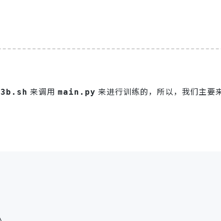
来调用
来进行训练的，所以，我们主要
.3b.sh
main.py
\