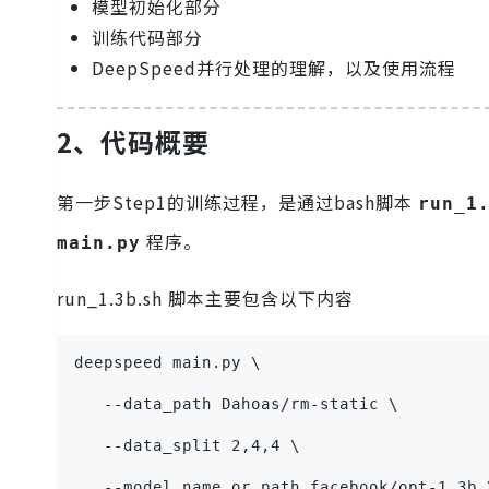
模型初始化部分
训练代码部分
DeepSpeed并行处理的理解，以及使用流程
2、代码概要
第一步Step1的训练过程，是通过bash脚本
run_1
程序。
main.py
run_1.3b.sh 脚本主要包含以下内容
deepspeed main.py \
   --data_path Dahoas/rm-static \
   --data_split 2,4,4 \
   --model_name_or_path facebook/opt-1.3b 