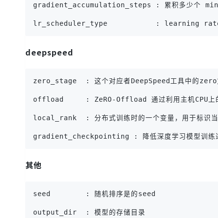
gradient_accumulation_steps : 累积多少
lr_scheduler_type           : learning 
deepspeed
zero_stage  : 这个对应者DeepSpeed工具中的z
offload     : ZeRO-Offload 通过利用
local_rank  : 分布式训练时的一个变量，用于标识当
gradient_checkpointing : 降低深度学习模
其他
seed        : 随机排序是的seed
output_dir  : 模型的存储目录