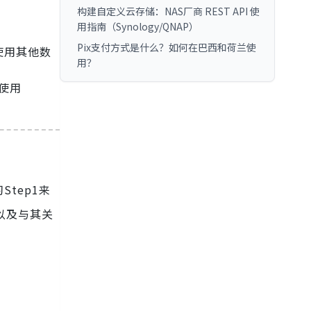
构建自定义云存储：NAS厂商 REST API 使
用指南（Synology/QNAP）
Pix支付方式是什么？如何在巴西和荷兰使
使用其他数
用？
会使用
Step1来
以及与其关