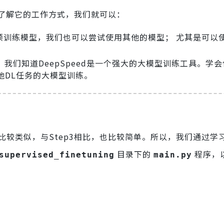
了解它的工作方式，我们就可以：
k的预训练模型，我们也可以尝试使用其他的模型； 尤其是可以
容，我们知道DeepSpeed是一个强大的大模型训练工具。学
其他DL任务的大模型训练。
 和 2 比较类似，与Step3相比，也比较简单。所以，我们通过学习
目录下的
程序，
supervised_finetuning
main.py