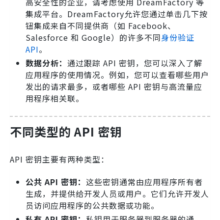
高安全性的企业，请考虑使用 DreamFactory 等
集成平台。DreamFactory允许您通过单击几下按
钮集成来自不同提供商（如 Facebook、
Salesforce 和 Google）的许多不同
身份验证
API
。
数据分析：
通过跟踪 API 密钥，您可以深入了解
应用程序的使用情况。例如，您可以查看哪些用户
发出的请求最多，或者哪些 API 密钥与高流量应
用程序相关联。
不同类型的 API 密钥
API 密钥主要有两种类型：
公共
API
密钥：
这些密钥通常由应用程序所有者
生成，并提供给开发人员或用户。它们允许开发人
员访问应用程序的公共数据或功能。
私有
API
密钥：
私钥用于服务器到服务器的通