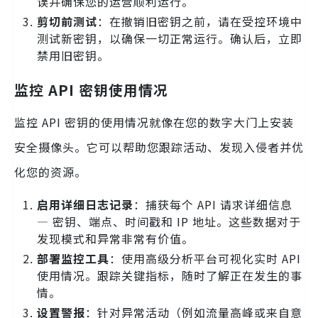
误并确保您的运营顺利运行。
剪切前测试
：在撤销旧密钥之前，请在受控环境中
测试新密钥，以确保一切正常运行。确认后，立即
禁用旧密钥。
监控 API 密钥使用情况
监控 API 密钥的使用情况就像在您的数字大门上安装
安全摄像头。它可以帮助您跟踪活动、发现入侵者并优
化您的资源。
启用详细日志记录
：捕获每个 API 请求详细信息
— 密钥、端点、时间戳和 IP 地址。这些数据对于
发现模式和异常非常有价值。
部署监控工具
：使用高级分析平台可视化实时 API
使用情况。跟踪关键指标，随时了解正在发生的事
情。
设置警报
：针对异常活动（例如流量高峰或来自意