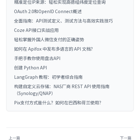
精准定位IP来源：轻松实现高德经纬度定位查询
OAuth 2.0和OpenID Connect概述
全面指南：API测试定义、测试方法与高效实践技巧
Coze API接口实战应用
轻松掌握外国人微信支付的正确姿势
如何在 Apifox 中发布多语言的 API 文档？
手把手教你使用盘古API
创建 Python API
LangGraph 教程：初学者综合指南
构建自定义云存储：NAS厂商 REST API 使用指南
（Synology/QNAP）
Pix支付方式是什么？如何在巴西和荷兰使用？
上一篇
下一篇