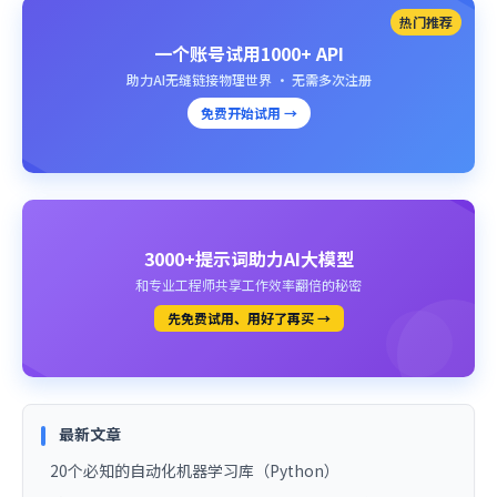
热门推荐
一个账号试用1000+ API
助力AI无缝链接物理世界 · 无需多次注册
免费开始试用 →
3000+提示词助力AI大模型
和专业工程师共享工作效率翻倍的秘密
先免费试用、用好了再买 →
最新文章
20个必知的自动化机器学习库（Python）