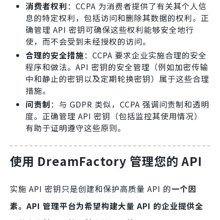
消费者权利
：CCPA 为消费者提供了有关其个人信
息的特定权利，包括访问和删除其数据的权利。正
确管理 API 密钥可确保这些权利能够安全地行
使，而不会受到未经授权的访问。
合理的安全措施
：CCPA 要求企业实施合理的安全
程序和做法。API 密钥的安全管理（例如加密传输
中和静止的密钥以及定期轮换密钥）属于这些合理
措施。
问责制
：与 GDPR 类似，CCPA 强调问责制和透明
度。正确管理 API 密钥（包括监控其使用情况）
有助于证明遵守这些原则。
使用 DreamFactory 管理您的 API
实施 API 密钥只是创建和保护高质量 API 的
一个因
素。API 管理平台为希望构建大量 API 的企业提供全