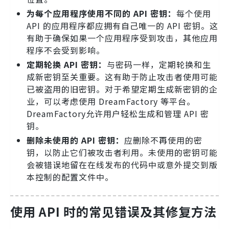
为每个应用程序使用不同的
API
密钥：
每个使用
API 的应用程序都应拥有自己唯一的 API 密钥。这
有助于确保如果一个应用程序受到攻击，其他应用
程序不会受到影响。
定期轮换 API 密钥：
与密码一样，定期轮换和生
成新密钥至关重要。这有助于防止攻击者使用可能
已被盗用的旧密钥。对于希望定期生成新密钥的企
业，可以考虑使用 DreamFactory 等平台。
DreamFactory允许用户轻松生成和管理 API 密
钥。
删除未使用的
API
密钥：
应删除不再使用的密
钥，以防止它们被攻击者利用。未使用的密钥可能
会被错误地留在在线发布的代码中或意外提交到版
本控制的配置文件中。
使用 API 时的常见错误及其修复方法