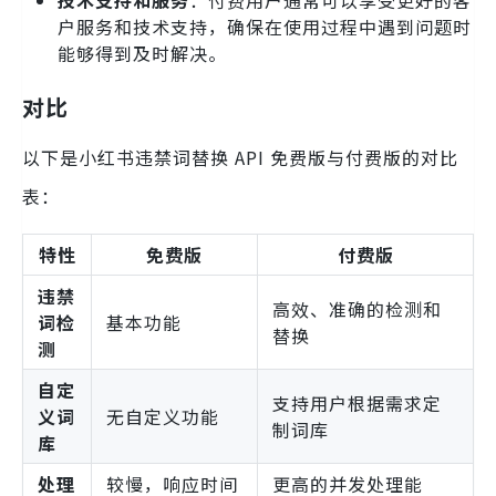
户服务和技术支持，确保在使用过程中遇到问题时
能够得到及时解决。
对比
以下是小红书违禁词替换 API 免费版与付费版的对比
表：
特性
免费版
付费版
违禁
高效、准确的检测和
词检
基本功能
替换
测
自定
支持用户根据需求定
义词
无自定义功能
制词库
库
处理
较慢，响应时间
更高的并发处理能