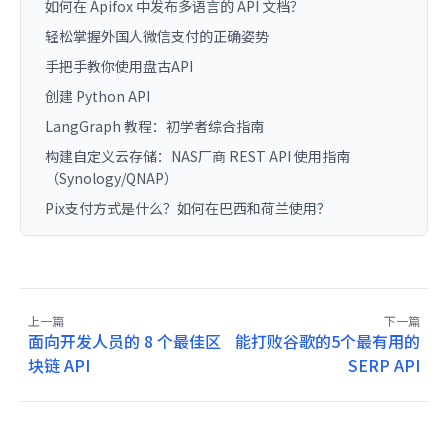
如何在 Apifox 中发布多语言的 API 文档？
轻松掌握外国人微信支付的正确姿势
手把手教你使用盘古API
创建 Python API
LangGraph 教程：初学者综合指南
构建自定义云存储：NAS厂商 REST API 使用指南
（Synology/QNAP）
Pix支付方式是什么？如何在巴西和荷兰使用？
上一篇
下一篇
面向开发人员的 8 个最佳区
能打败谷歌的5个最有用的
块链 API
SERP API