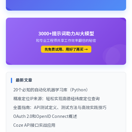
3000+提示词助力AI大模型
和专业工程师共享工作效率翻倍的秘密
先免费试用、用好了再买 →
最新文章
20个必知的自动化机器学习库（Python）
精准定位IP来源：轻松实现高德经纬度定位查询
全面指南：API测试定义、测试方法与高效实践技巧
OAuth 2.0和OpenID Connect概述
Coze API接口实战应用