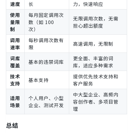
速度
长
力，快速响应
使用
每月固定调用次
无限调用次数，无需
量限
数（如 100
担心超出额度
制
次）
调用
每秒调用次数有
高速调用，无限制
速率
限
词库
更全面、丰富的词
基本的违禁词库
覆盖
库，适应多种需求
技术
提供优先技术支持和
基本支持
支持
客户服务
中大型企业、高频内
适用
个人用户、小型
容创作者、多项目管
场景
企业、测试开发
理
总结