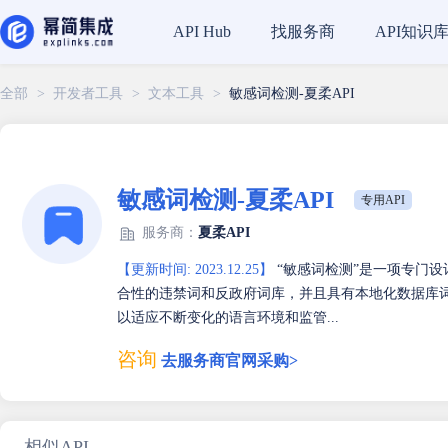
找服务商
API知识
API Hub
全部
>
开发者工具
>
文本工具
>
敏感词检测-夏柔API
敏感词检测-夏柔API
专用API
服务商：
夏柔API
【更新时间: 2023.12.25】
“敏感词检测”是一项专门
合性的违禁词和反政府词库，并且具有本地化数据库
以适应不断变化的语言环境和监管...
咨询
去服务商官网采购>
相似API