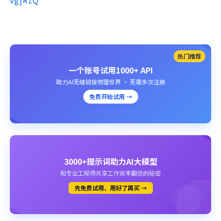
vgjRzQ
热门推荐
一个账号试用1000+ API
助力AI无缝链接物理世界 · 无需多次注册
免费开始试用 →
3000+提示词助力AI大模型
和专业工程师共享工作效率翻倍的秘密
先免费试用、用好了再买 →