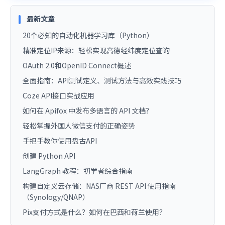
最新文章
20个必知的自动化机器学习库（Python）
精准定位IP来源：轻松实现高德经纬度定位查询
OAuth 2.0和OpenID Connect概述
全面指南：API测试定义、测试方法与高效实践技巧
Coze API接口实战应用
如何在 Apifox 中发布多语言的 API 文档？
轻松掌握外国人微信支付的正确姿势
手把手教你使用盘古API
创建 Python API
LangGraph 教程：初学者综合指南
构建自定义云存储：NAS厂商 REST API 使用指南
（Synology/QNAP）
Pix支付方式是什么？如何在巴西和荷兰使用？