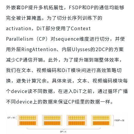
外嵌套DP提升多机拓展性，FSDP和DP的通信均能够
完全被计算掩盖。为了切分长序列训练下的
activation，DiT部分使用了Context
Parallelism（CP）对sequence维度进行切分，并使
用外层RingAttention、内层Ulysses的2DCP的方案
减少CP通信开销。此外，为了提升端到端整体效率，
我们在文本、视频编码和DiT模块间进行高效策略切
换，避免计算冗余。具体来说，文本、视频编码模块每
个device读不同数据，在进入DiT之前，通过循环广播
不同device上的数据来保证CP组里的数据一样。