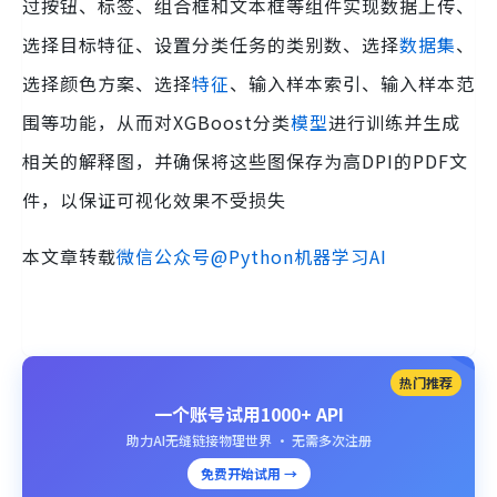
过按钮、标签、组合框和文本框等组件实现数据上传、
选择目标特征、设置分类任务的类别数、选择
数据集
、
选择颜色方案、选择
特征
、输入样本索引、输入样本范
围等功能，从而对XGBoost分类
模型
进行训练并生成
相关的解释图，并确保将这些图保存为高DPI的PDF文
件，以保证可视化效果不受损失
本文章转载
微信公众号@Python机器学习AI
热门推荐
一个账号试用1000+ API
助力AI无缝链接物理世界 · 无需多次注册
免费开始试用 →