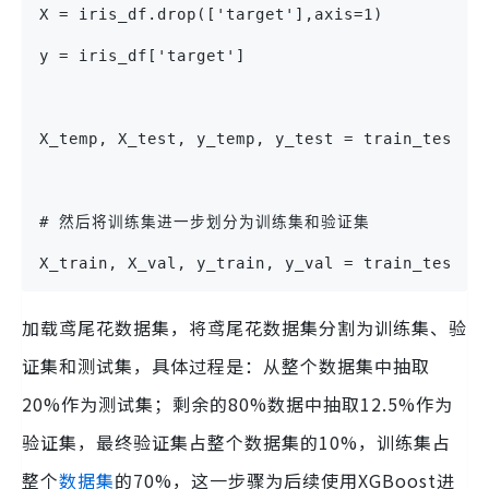
X = iris_df.drop(['target'],axis=1)
y = iris_df['target']
X_temp, X_test, y_temp, y_test = train_test_s
# 然后将训练集进一步划分为训练集和验证集
X_train, X_val, y_train, y_val = train_test_s
加载鸢尾花数据集，将鸢尾花数据集分割为训练集、验
证集和测试集，具体过程是：从整个数据集中抽取
20%作为测试集；剩余的80%数据中抽取12.5%作为
验证集，最终验证集占整个数据集的10%，训练集占
整个
数据集
的70%，这一步骤为后续使用XGBoost进