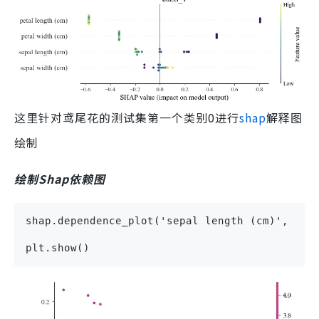
这里针对鸢尾花的测试集第一个类别0进行
shap
解释图
绘制
绘制Shap依赖图
shap.dependence_plot('sepal length (cm)', sha
plt.show()