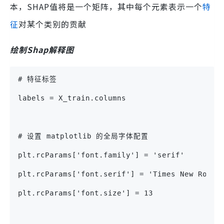
本，SHAP值将是一个矩阵，其中每个元素表示一个
特
征
对某个类别的贡献
绘制Shap解释图
# 特征标签
labels = X_train.columns
# 设置 matplotlib 的全局字体配置
plt.rcParams['font.family'] = 'serif'
plt.rcParams['font.serif'] = 'Times New Roman
plt.rcParams['font.size'] = 13