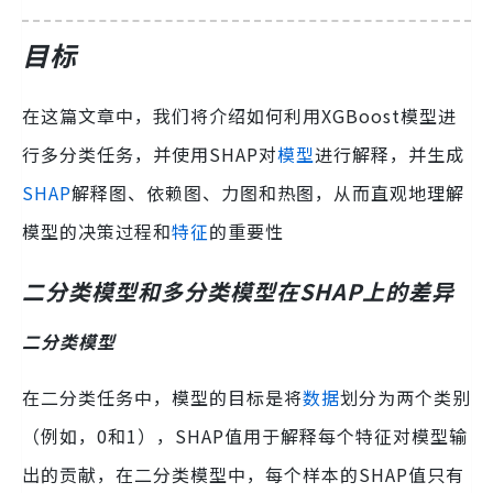
目标
在这篇文章中，我们将介绍如何利用XGBoost模型进
行多分类任务，并使用SHAP对
模型
进行解释，并生成
SHAP
解释图、依赖图、力图和热图，从而直观地理解
模型的决策过程和
特征
的重要性
二分类模型和多分类模型在SHAP上的差异
二分类模型
在二分类任务中，模型的目标是将
数据
划分为两个类别
（例如，0和1），SHAP值用于解释每个特征对模型输
出的贡献，在二分类模型中，每个样本的SHAP值只有