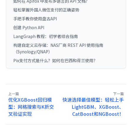
如何在 Apifox 中发布多语言的 API 文档？
轻松掌握外国人微信支付的正确姿势
手把手教你使用盘古API
创建 Python API
LangGraph 教程：初学者综合指南
构建自定义云存储：NAS厂商 REST API 使用指南
（Synology/QNAP）
Pix支付方式是什么？如何在巴西和荷兰使用？
上一篇
下一篇
优化XGBoost回归模
快速选择最佳模型：轻松上手
型：网格搜索与K折交
LightGBM、XGBoost、
叉验证实现
CatBoost和NGBoost！