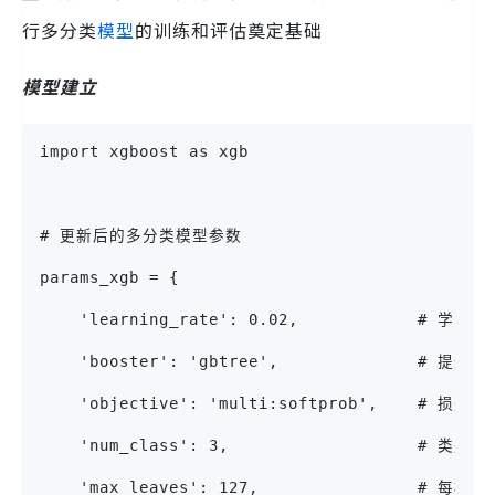
行多分类
模型
的训练和评估奠定基础
模型建立
import xgboost as xgb
# 更新后的多分类模型参数
params_xgb = {
    'learning_rate': 0.02,            # 学习率
    'booster': 'gbtree',              # 提升方
    'objective': 'multi:softprob',    # 
    'num_class': 3,                   #
    'max_leaves': 127,                # 