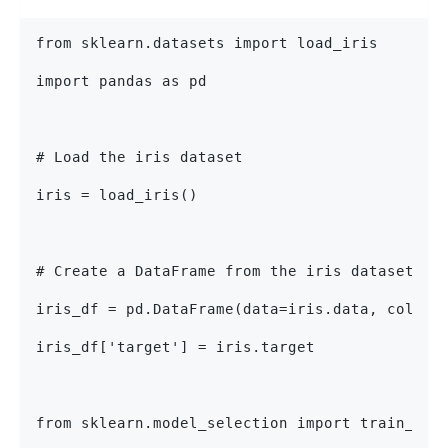
from sklearn.datasets import load_iris
import pandas as pd
# Load the iris dataset
iris = load_iris()
# Create a DataFrame from the iris dataset
iris_df = pd.DataFrame(data=iris.data, column
iris_df['target'] = iris.target
from sklearn.model_selection import train_tes