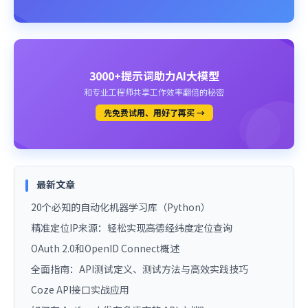
3000+提示词助力AI大模型
和专业工程师共享工作效率翻倍的秘密
先免费试用、用好了再买 →
最新文章
20个必知的自动化机器学习库（Python）
精准定位IP来源：轻松实现高德经纬度定位查询
OAuth 2.0和OpenID Connect概述
全面指南：API测试定义、测试方法与高效实践技巧
Coze API接口实战应用