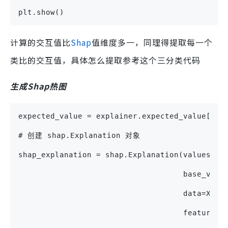
plt.show()
计算的交互值比
Shap
值维度多一，同理得提取每一个
类比的交互值，具体怎么提取参考这个三分类代码
生成Shap热图
expected_value = explainer.expected_va
# 创建 shap.Explanation 对象
shap_explanation = shap.Explanation(values=sh
                                    base_valu
                                    data=X_va
                                    feature_n