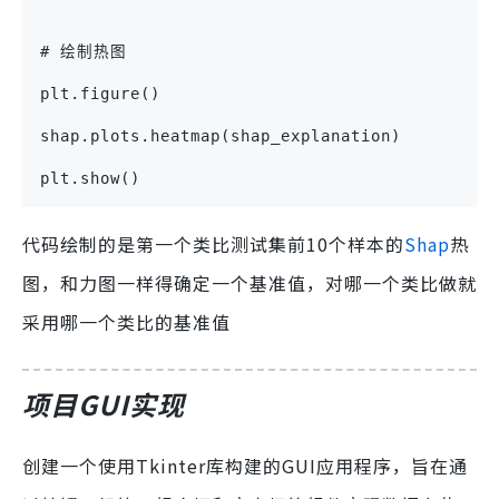
# 绘制热图
plt.figure()
shap.plots.heatmap(shap_explanation)
plt.show()
代码绘制的是第一个类比测试集前10个样本的
Shap
热
图，和力图一样得确定一个基准值，对哪一个类比做就
采用哪一个类比的基准值
项目GUI实现
创建一个使用Tkinter库构建的GUI应用程序，旨在通