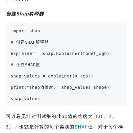
创建Shap解释器
import shap
# 创建SHAP解释器
explainer = shap.Explainer(model_xgb)
# 计算SHAP值
shap_values = explainer(X_test)
print("shap值维度;",shap_values.shape)
shap_values
可以看见针对测试集的shap值的维度为（30，4，
3），也就是计算的每个类别的
SHAP
值，对于每个样