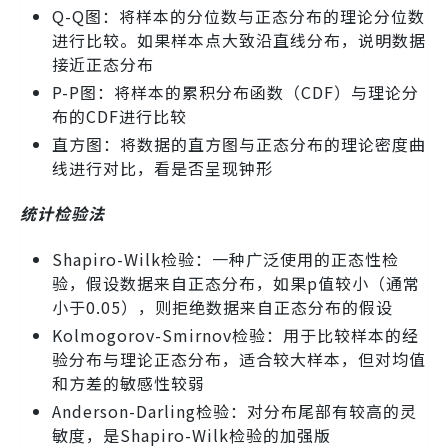
Q-Q图：将样本的分位数与正态分布的理论分位数
进行比较。如果样本点大致沿直线分布，说明数据
接近正态分布
P-P图：将样本的累积分布函数（CDF）与理论分
布的CDF进行比较
直方图：将数据的直方图与正态分布的理论密度曲
线进行对比，看是否呈现钟形
统计检验法
Shapiro-Wilk检验：一种广泛使用的正态性检
验，假设数据来自正态分布，如果p值较小（通常
小于0.05），则拒绝数据来自正态分布的假设
Kolmogorov-Smirnov检验：用于比较样本的经
验分布与理论正态分布，适合较大样本，但对均值
和方差的敏感性较弱
Anderson-Darling检验：对分布尾部有较高的灵
敏度，是Shapiro-Wilk检验的加强版