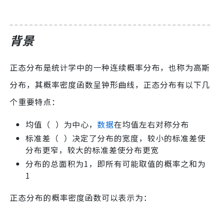
背景
正态分布是统计学中的一种连续概率分布，也称为高斯
分布，其概率密度函数呈钟形曲线，正态分布有以下几
个重要特点：
均值（ ）为中心，
数据
在均值左右对称分布
标准差（ ）决定了分布的宽度，较小的标准差使
分布更窄，较大的标准差使分布更宽
分布的总面积为1，即所有可能取值的概率之和为
1
正态分布的概率密度函数可以表示为：