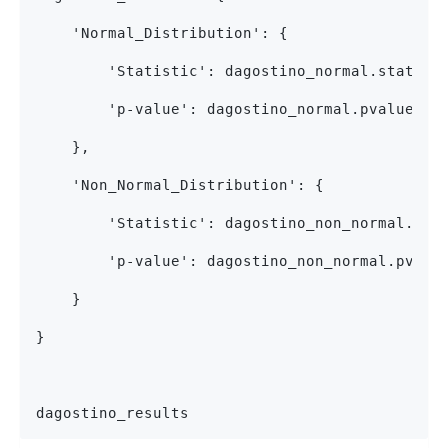
    'Normal_Distribution': {
        'Statistic': dagostino_normal.statist
        'p-value': dagostino_normal.pvalue
    },
    'Non_Normal_Distribution': {
        'Statistic': dagostino_non_normal.sta
        'p-value': dagostino_non_normal.pvalu
    }
}
dagostino_results