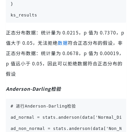
}
ks_results
正态分布数据：统计量为 0.0215，p 值为 0.7370，p
值大于 0.05，无法拒绝
数据
符合正态分布的假设，非
正态分布数据：统计量为 0.0678，p 值为 0.00019，
p 值远小于 0.05，因此可以拒绝数据符合正态分布的
假设
Anderson-Darling检验
# 进行Anderson-Darling检验
ad_normal = stats.anderson(data['Normal_Distr
ad_non_normal = stats.anderson(data['Non_Norm