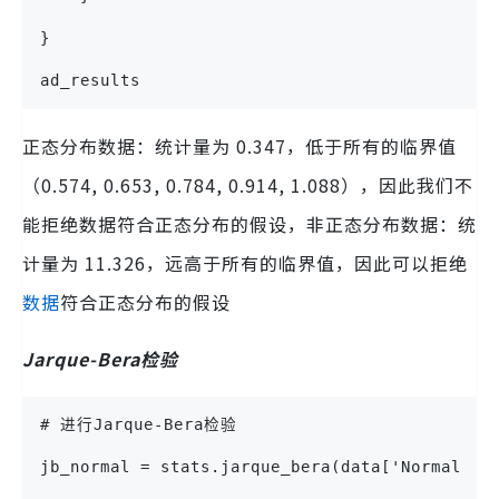
}
ad_results
正态分布数据：统计量为 0.347，低于所有的临界值
（0.574, 0.653, 0.784, 0.914, 1.088），因此我们不
能拒绝数据符合正态分布的假设，非正态分布数据：统
计量为 11.326，远高于所有的临界值，因此可以拒绝
数据
符合正态分布的假设
Jarque-Bera检验
# 进行Jarque-Bera检验
jb_normal = stats.jarque_bera(data['Normal_Di