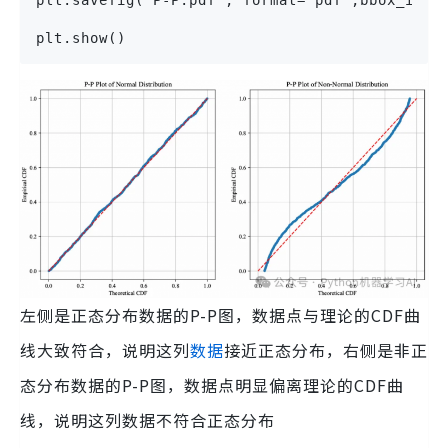
plt.show()
左侧是正态分布数据的P-P图，数据点与理论的CDF曲
线大致符合，说明这列
数据
接近正态分布，右侧是非正
态分布数据的P-P图，数据点明显偏离理论的CDF曲
线，说明这列数据不符合正态分布