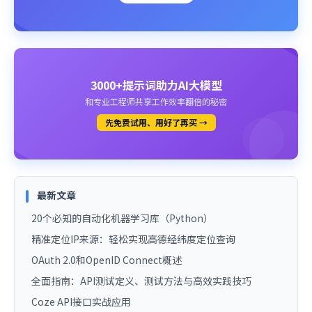
3000+提示词助力AI大模型
和专业工程师共享工作效率翻倍的秘密
先免费试用、用好了再买 →
最新文章
20个必知的自动化机器学习库（Python）
精准定位IP来源：轻松实现高德经纬度定位查询
OAuth 2.0和OpenID Connect概述
全面指南：API测试定义、测试方法与高效实践技巧
Coze API接口实战应用