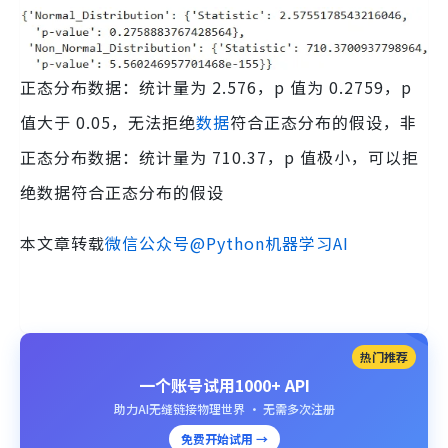
正态分布数据：统计量为 2.576，p 值为 0.2759，p
值大于 0.05，无法拒绝
数据
符合正态分布的假设，非
正态分布数据：统计量为 710.37，p 值极小，可以拒
绝数据符合正态分布的假设
本文章转载
微信公众号@Python机器学习AI
热门推荐
一个账号试用1000+ API
助力AI无缝链接物理世界 · 无需多次注册
免费开始试用 →