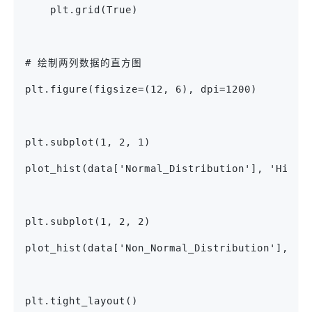
    plt.grid(True)
# 绘制两列数据的直方图
plt.figure(figsize=(12, 6), dpi=1200)
plt.subplot(1, 2, 1)
plot_hist(data['Normal_Distribution'], 'Histo
plt.subplot(1, 2, 2)
plot_hist(data['Non_Normal_Distribution'], 'H
plt.tight_layout()