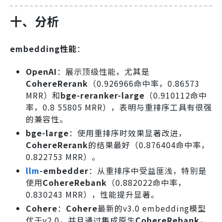
十、分析
embedding性能
：
OpenAI
：展示顶级性能，尤其是
CohereRerank
（0.926966命中率，0.86573
MRR）和
bge-reranker-large
（0.910112命中
率，0.8 55805 MRR），表明与重排序工具有很强
的兼容性。
bge-large
：使用重排序时效果显著改进，
CohereRerank
的结果最好（0.876404命中率，
0.822753 MRR）。
llm
-embedder
：从重排序中受益匪浅，特别是
使用
CohereRebank
（0.882022命中率，
0.830243 MRR），性能提升显著。
Cohere
：
Cohere
最新的v3.0 embedding模型
优于v2.0，并且通过集成原生
CohereRebank
，