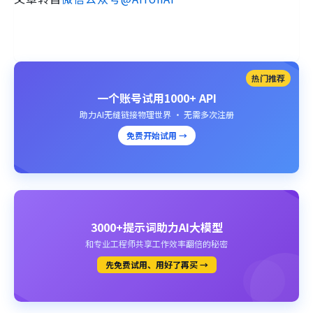
热门推荐
一个账号试用1000+ API
助力AI无缝链接物理世界 · 无需多次注册
免费开始试用 →
3000+提示词助力AI大模型
和专业工程师共享工作效率翻倍的秘密
先免费试用、用好了再买 →