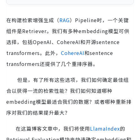
在构建检索增强生成（
RAG
）Pipeline时，一个关键
组件是Retriever。我们有多种embedding模型可供
选择，包括OpenAI、CohereAI和开源sentence
transformers。此外，
CohereAI
和sentence
transformers还提供了几个重排序器。
但是，有了所有这些选项，我们如何确定最佳组
合以获得一流的检索性能？我们如何知道哪种
embedding模型最适合我们的数据？或者哪种重新排
序对我们的结果提升最大？
在这篇博客文章中，我们将使用
LlamaIndex
的
Retrieval Evaluation模块来快速确定embedding和