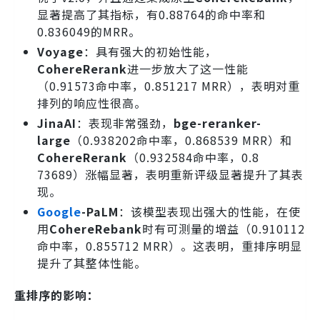
显著提高了其指标，有0.88764的命中率和
0.836049的MRR。
Voyage
：具有强大的初始性能，
CohereRerank
进一步放大了这一性能
（0.91573命中率，0.851217 MRR），表明对重
排列的响应性很高。
JinaAI
：表现非常强劲，
bge-reranker-
large
（0.938202命中率，0.868539 MRR）和
CohereRerank
（0.932584命中率，0.8
73689）涨幅显著，表明重新评级显著提升了其表
现。
Google
-PaLM
：该模型表现出强大的性能，在使
用
CohereRebank
时有可测量的增益（0.910112
命中率，0.855712 MRR）。这表明，重排序明显
提升了其整体性能。
重排序的影响：