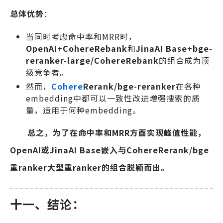
总体优势
：
当同时考虑命中率和MRR时，
OpenAI+CohereRebank
和
JinaAI Base+bge-
reranker-large/
Cohere
Rebank
的组合成为顶
级竞争者。
然而，
Cohere
Rerank/bge-reranker
在各种
embedding中都可以一致性改进增强搜索的质
量，适用于何种embedding。
总之，为了在命中率和MRR方面实现峰值性能，
OpenAI或JinaAI Base嵌入与CohereRerank/bge
重ranker大型重ranker的组合脱颖而出。
十一、结论：