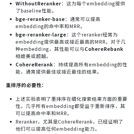
WithoutReranker
：这为每个embedding提供
了baseline性能。
bge-reranker-base
：通常可以提高
embedding的命中率和MRR。
bge-reranker-large
：这个reranker经常为
embedding提供最高或接近最高的MRR。对于几
种embedding，其性能可以与
CohereRebank
相媲美或超越。
CohereRerank
：持续提高所有embedding的性
能，通常提供最佳或接近最佳的结果。
重排序的必要性：
上述实验表明了重排序在细化搜索结果方面的重要
性。几乎所有embedding都受益于重新排序，其
可以提高命中率和MRR。
Reranker，尤其是CohereRerank，已经证明了
他们可以提高任何embedding能力。