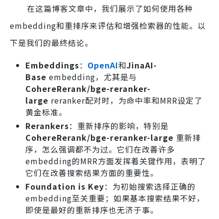
在这篇博客文章中，我们展示了如何使用各种
embedding和重排序来评估和增强检索器的性能。以
下是我们的最终结论。
Embeddings
：
OpenAI
和
JinaAI-
Base
embedding，尤其是与
CohereRerank/bge-reranker-
large
reranker配对时，为命中率和MRR设定了
黄金标准。
Rerankers
：重新排序的影响，特别是
Cohere
Rerank/bge-reranker-large
重新排
序，怎么强调都不为过。它们在改善许多
embedding的MRR方面发挥着关键作用，表明了
它们在改善搜索结果方面的重要性。
Foundation is Key
：为初始搜索选择正确的
embedding至关重要；如果基本搜索结果不好，
即使是最好的重新排序也无济于事。