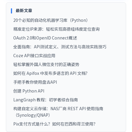
最新文章
20个必知的自动化机器学习库（Python）
精准定位IP来源：轻松实现高德经纬度定位查询
OAuth 2.0和OpenID Connect概述
全面指南：API测试定义、测试方法与高效实践技巧
Coze API接口实战应用
轻松掌握外国人微信支付的正确姿势
如何在 Apifox 中发布多语言的 API 文档？
手把手教你使用盘古API
创建 Python API
LangGraph 教程：初学者综合指南
构建自定义云存储：NAS厂商 REST API 使用指南
（Synology/QNAP）
Pix支付方式是什么？如何在巴西和荷兰使用？