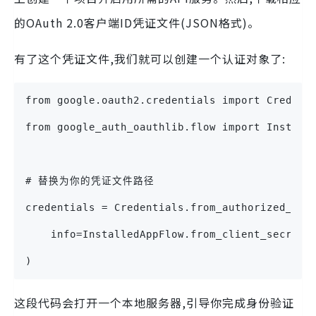
的OAuth 2.0客户端ID凭证文件(JSON格式)。
有了这个凭证文件,我们就可以创建一个认证对象了:
from google.oauth2.credentials import Credent
from google_auth_oauthlib.flow import Install
# 替换为你的凭证文件路径
credentials = Credentials.from_authorized_use
    info=InstalledAppFlow.from_client_secrets
)
这段代码会打开一个本地服务器,引导你完成身份验证