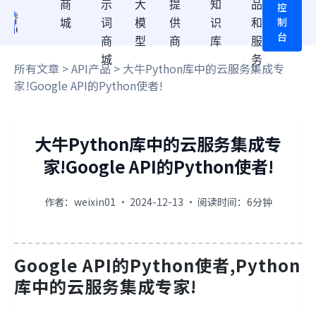
商
示
大
提
知
品
控
制
城
词
模
供
识
和
台
商
型
商
库
服
城
务
所有文章
>
API产品
> 大牛Python库中的云服务集成专
家!Google API的Python使者!
大牛Python库中的云服务集成专
家!Google API的Python使者!
作者：weixin01 · 2024-12-13 · 阅读时间：6分钟
Google API的Python使者,Python
库中的云服务集成专家!