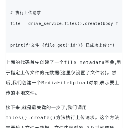
# 执行上传请求
file = drive_service.files().create(body=file
print(f"文件 {file.get('id')} 已成功上传!")
上面的代码首先创建了一个
字典,用
file_metadata
于指定上传文件的元数据(这里仅设置了文件名)。然
后,我们创建一个
对象,表示要上
MediaFileUpload
传的本地文件。
接下来,就是最关键的一步了,我们调用
方法执行上传请求。这个方法
files().create()
需要传入文件元数据、文件内容对象,以及其他选项。