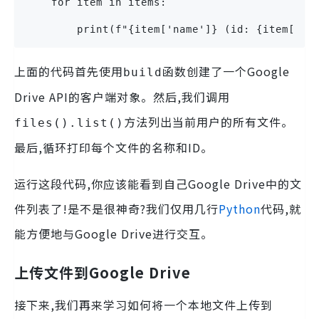
    for item in items:
        print(f"{item['name']} (id: {item['id
上面的代码首先使用
函数创建了一个Google
build
Drive API的客户端对象。然后,我们调用
方法列出当前用户的所有文件。
files().list()
最后,循环打印每个文件的名称和ID。
运行这段代码,你应该能看到自己Google Drive中的文
件列表了!是不是很神奇?我们仅用几行
Python
代码,就
能方便地与Google Drive进行交互。
上传文件到Google Drive
接下来,我们再来学习如何将一个本地文件上传到