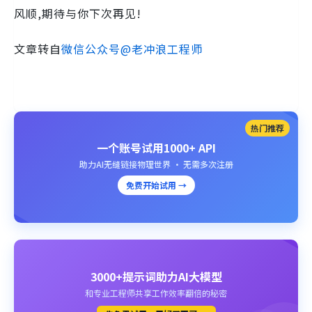
风顺,期待与你下次再见!
文章转自
微信公众号@老冲浪工程师
热门推荐
一个账号试用1000+ API
助力AI无缝链接物理世界 · 无需多次注册
免费开始试用 →
3000+提示词助力AI大模型
和专业工程师共享工作效率翻倍的秘密