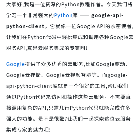
大家好,我是一位资深的Python教程作者。今天我们将
学习一个非常强大的
Python
库 ——
google-api-
python-client
。它就像一位Google API的亲密使者,
让我们在Python代码中轻松集成和调用各种Google云
服务API,真是云服务集成的专家啊!
Google
提供了众多优秀的云服务,比如Google驱动、
Google云存储、Google云视频智能等。而google-
api-python-client库就是一个很好的工具,帮助我们
通过Python代码来访问和操作这些云服务。不需要直
接调用复杂的API,只需几行Python代码就能完成许多
强大的功能。是不是很酷?让我们一起探索这位云服务
集成专家的魅力吧!