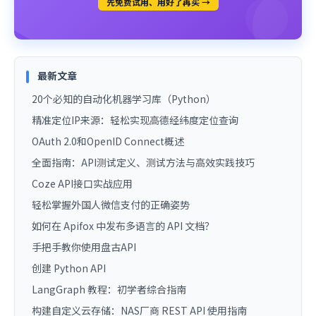
先免费试用、用好了再买 →
最新文章
20个必知的自动化机器学习库（Python）
精准定位IP来源：轻松实现高德经纬度定位查询
OAuth 2.0和OpenID Connect概述
全面指南：API测试定义、测试方法与高效实践技巧
Coze API接口实战应用
轻松掌握外国人微信支付的正确姿势
如何在 Apifox 中发布多语言的 API 文档？
手把手教你使用盘古API
创建 Python API
LangGraph 教程：初学者综合指南
构建自定义云存储：NAS厂商 REST API 使用指南