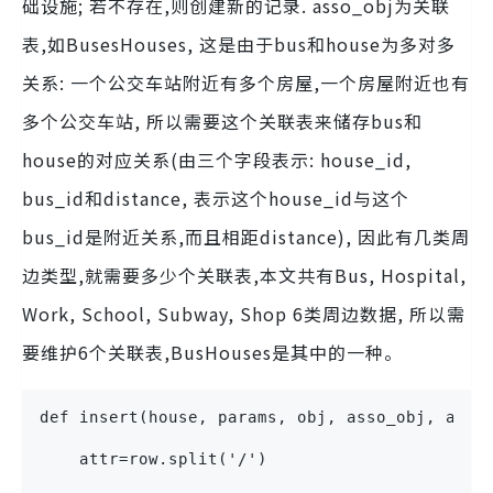
础设施; 若不存在,则创建新的记录. asso_obj为关联
表,如BusesHouses, 这是由于bus和house为多对多
关系: 一个公交车站附近有多个房屋,一个房屋附近也有
多个公交车站, 所以需要这个关联表来储存bus和
house的对应关系(由三个字段表示: house_id,
bus_id和distance, 表示这个house_id与这个
bus_id是附近关系,而且相距distance), 因此有几类周
边类型,就需要多少个关联表,本文共有Bus, Hospital,
Work, School, Subway, Shop 6类周边数据, 所以需
要维护6个关联表,BusHouses是其中的一种。
def insert(house, params, obj, asso_obj, asso
    attr=row.split('/')