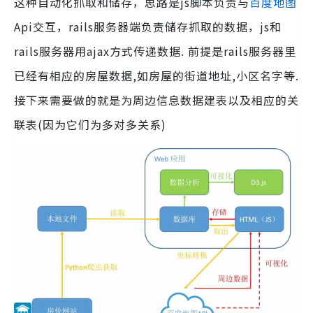
这种自动化抓取和储存，思路是js脚本负责与
百度地图
Api交互，rails服务器端负责储存抓取的数据，js和
rails服务器用ajax方式传递数据. 前提是rails服务器里
已经有相应的房屋数据,如房屋的街道地址,小区名字等.
接下来需要做的就是为周边信息数据建表以及相应的关
联表(因为它们为多对多关系)