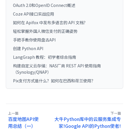
OAuth 2.0和OpenID Connect概述
Coze API接口实战应用
如何在 Apifox 中发布多语言的 API 文档？
轻松掌握外国人微信支付的正确姿势
手把手教你使用盘古API
创建 Python API
LangGraph 教程：初学者综合指南
构建自定义云存储：NAS厂商 REST API 使用指南
（Synology/QNAP）
Pix支付方式是什么？如何在巴西和荷兰使用？
上一篇
下一篇
百度地图API使
大牛Python库中的云服务集成专
用总结（一）
家!Google API的Python使者!