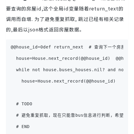
要查询的房屋id,这个全局id变量随着return_text的
调用而自增. 为了避免重复抓取, 跳过已经有相关记录
的,最后以json格式返回房屋数据。
@@house_id=0def return_next  # 查询下一个房屋信
  house=House.next_record(@@house_id)  @
  while not house.buses_houses.nil? and not h
    house=House.next_record(@@house_id)    @@
  # TODO
  # 避免重复抓取，现在只能靠bus信息进行判断，希望更
  # END