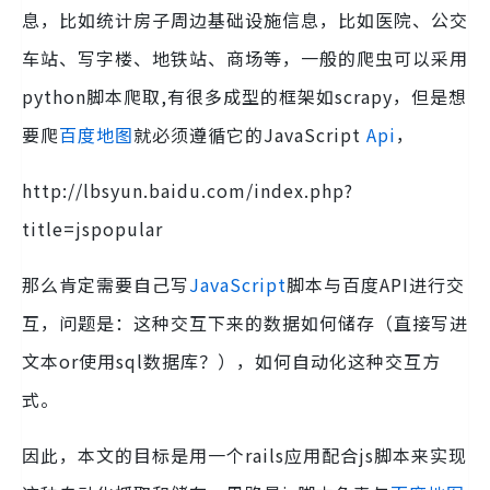
息，比如统计房子周边基础设施信息，比如医院、公交
车站、写字楼、地铁站、商场等，一般的爬虫可以采用
python脚本爬取,有很多成型的框架如scrapy，但是想
要爬
百度地图
就必须遵循它的JavaScript
Api
，
http://lbsyun.baidu.com/index.php?
title=jspopular
那么肯定需要自己写
JavaScript
脚本与百度API进行交
互，问题是：这种交互下来的数据如何储存（直接写进
文本or使用sql数据库？），如何自动化这种交互方
式。
因此，本文的目标是用一个rails应用配合js脚本来实现