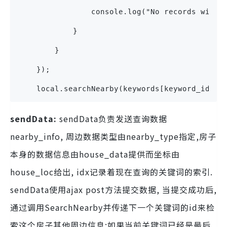
                console.log("No records with 
            }
        }
    });
    local.searchNearby(keywords[keyword_idx],
sendData:
sendData负责发送查询数据
nearby_info, 周边数据类型由nearby_type指定,房子
本身的数据信息由house_data提供而坐标由
house_loc给出, idx记录着现在查询的关键词的索引.
sendData使用ajax post方法提交数据, 当提交成功后,
通过调用SearchNearby并传递下一个关键词的id来检
索这个房子其他周边信息;如果当前关键词已经是最后