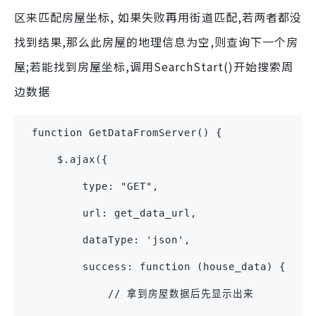
区来匹配房屋坐标, 如果失败再用街道匹配,若两者都没
找到结果,那么此房屋的地理信息为空,则查询下一个房
屋;若能找到房屋坐标,调用SearchStart()开始搜索周
边数据
 function GetDataFromServer() {
     $.ajax({
         type: "GET",
         url: get_data_url,
         dataType: 'json',
         success: function (house_data) {
             // 拿到房屋数据后先显示出来