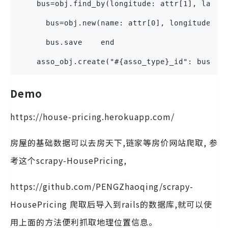
    bus=obj.find_by(longitude: attr[1], latit
      bus=obj.new(name: attr[0], longitude: a
      bus.save    end
    asso_obj.create("#{asso_type}_id": bus.id
Demo
https://house-pricing.herokuapp.com/
房屋的基础数据可以去房天下,链家等房价网站爬取, 参
考这个scrapy-HousePricing,
https://github.com/PENGZhaoqing/scrapy-
HousePricing 爬取后导入到rails的数据库,就可以使
用上面的方法便利抓取地理位置信息。