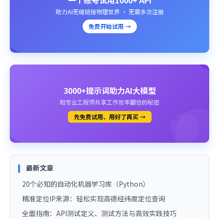
一个账号试用1000+ API
助力AI无缝链接物理世界 · 无需多次注册
免费开始试用 →
3000+提示词助力AI大模型
和专业工程师共享工作效率翻倍的秘密
先免费试用、用好了再买 →
最新文章
20个必知的自动化机器学习库（Python）
精准定位IP来源：轻松实现高德经纬度定位查询
全面指南：API测试定义、测试方法与高效实践技巧