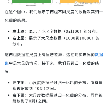
在这个图中，我们展示了两组不同尺度的数据及其归一
化后的结果。
左上图
：显示了小尺度数据（0到100）的分布。
右上图
：展示了大尺度数据（1000到10000）的
分布。
这两组数据在尺度上有显著差异，这在现实世界的
数据
集
中是常见的情况。接下来，我们看到归一化后的结
果：
左下图
：小尺度数据经过归一化后的分布，所有值
都被缩放到了0到1之间。
右下图
：大尺度数据经过归一化后的分布，同样被
缩放到了0到1之间。