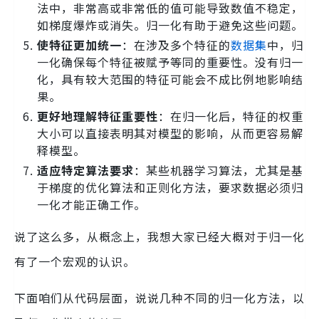
法中，非常高或非常低的值可能导致数值不稳定，
如梯度爆炸或消失。归一化有助于避免这些问题。
使特征更加统一
：在涉及多个特征的
数据集
中，归
一化确保每个特征被赋予等同的重要性。没有归一
化，具有较大范围的特征可能会不成比例地影响结
果。
更好地理解特征重要性
：在归一化后，特征的权重
大小可以直接表明其对模型的影响，从而更容易解
释模型。
适应特定算法要求
：某些机器学习算法，尤其是基
于梯度的优化算法和正则化方法，要求数据必须归
一化才能正确工作。
说了这么多，从概念上，我想大家已经大概对于归一化
有了一个宏观的认识。
下面咱们从代码层面，说说几种不同的归一化方法，以