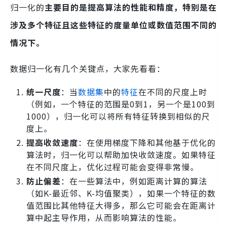
归一化的
主要目的是提高算法的性能和精度，特别是在
涉及多个特征且这些特征的度量单位或数值范围不同的
情况下。
数据归一化有几个关键点，大家先看看：
统一尺度
：当
数据集
中的
特征
在不同的尺度上时
（例如，一个特征的范围是0到1，另一个是100到
1000），归一化可以将所有特征转换到相似的尺
度上。
提高收敛速度
：在使用梯度下降和其他基于优化的
算法时，归一化可以帮助加快收敛速度。如果特征
在不同尺度上，优化过程可能会变得非常慢。
防止偏差
：在一些算法中，例如距离计算的算法
（如K-最近邻、K-均值聚类），如果一个特征的数
值范围比其他特征大得多，那么它可能会在距离计
算中起主导作用，从而影响算法的性能。