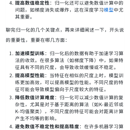
提高数值稳定性
：归一化还可以避免数值计算中的
问题，如梯度消失或爆炸，这在深度学习
模型
中尤
其重要。
聊完归一化的几个关键点，再来详细阐述一下，开头说
的重要性，重要在哪几方面：
加速模型训练
：归一化后的数据有助于加速学习算
法的收敛。在很多算法（如梯度下降）中，如果特
征具有不同的尺度，会导致收敛缓慢或不稳定。
提高模型性能
：当特征在相似的尺度上时，模型训
练更加高效，可以提高模型的性能。不同尺度的特
征可能会导致模型偏向于尺度较大的特征。
降低数值计算难度
：归一化可以减少数值计算的复
杂性，尤其是对于基于距离的算法（如K-最近邻或
K-均值聚类），不同尺度的特征可能会对距离计算
产生不均等的影响。
避免数值不稳定性和提高精度
：在许多机器学习算