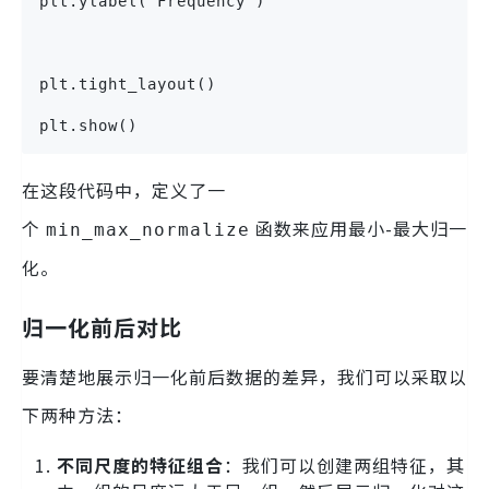
plt.ylabel('Frequency')
plt.tight_layout()
plt.show()
在这段代码中，定义了一
个
函数来应用最小-最大归一
min_max_normalize
化。
归一化前后对比
要清楚地展示归一化前后数据的差异，我们可以采取以
下两种方法：
不同尺度的特征组合
：我们可以创建两组特征，其