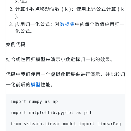
对值。
计算小数点移动位数 ( k )：使用上述公式计算 ( k
)。
应用归一化公式：对
数据集
中的每个数值应用归一
化公式。
案例代码
结合线性回归模型来演示小数定标归一化的效果。
代码中我们使用一个虚拟数据集来进行演示，并比较归
一化前后的
模型
性能。
import numpy as np
import matplotlib.pyplot as plt
from sklearn.linear_model import LinearRegres