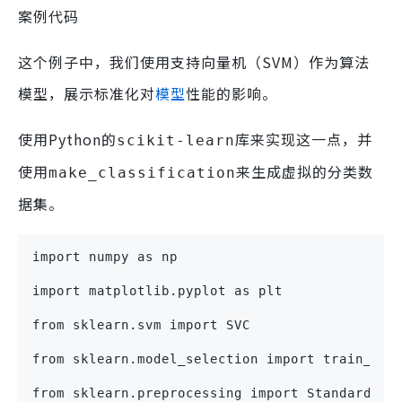
案例代码
这个例子中，我们使用支持向量机（SVM）作为算法
模型，展示标准化对
模型
性能的影响。
使用Python的
库来实现这一点，并
scikit-learn
使用
来生成虚拟的分类数
make_classification
据集。
import numpy as np
import matplotlib.pyplot as plt
from sklearn.svm import SVC
from sklearn.model_selection import train_tes
from sklearn.preprocessing import StandardSca