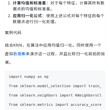
计算均值和标准差
：对于每个特征，计算其所有数
据点的均值和标准差。
应用归一化公式
：使用上述公式对每个特征的每个
数据点进行归一化处理。
案例代码
结合KNN，在算法中应用均值归一化。同时使用一个
虚拟
数据集
来演示这一过程，并且比较归一化前后的效
果。
import numpy as np
from sklearn.model_selection import train_tes
from sklearn.neighbors import KNeighborsClass
from sklearn.metrics import accuracy_score