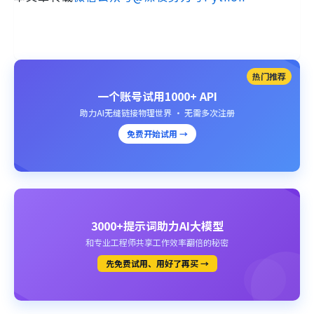
热门推荐
一个账号试用1000+ API
助力AI无缝链接物理世界 · 无需多次注册
免费开始试用 →
3000+提示词助力AI大模型
和专业工程师共享工作效率翻倍的秘密
先免费试用、用好了再买 →