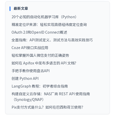
最新文章
20个必知的自动化机器学习库（Python）
精准定位IP来源：轻松实现高德经纬度定位查询
OAuth 2.0和OpenID Connect概述
全面指南：API测试定义、测试方法与高效实践技巧
Coze API接口实战应用
轻松掌握外国人微信支付的正确姿势
如何在 Apifox 中发布多语言的 API 文档？
手把手教你使用盘古API
创建 Python API
LangGraph 教程：初学者综合指南
构建自定义云存储：NAS厂商 REST API 使用指南
（Synology/QNAP）
Pix支付方式是什么？如何在巴西和荷兰使用？