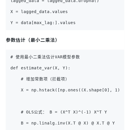
lagged_data = lagged_data.dropna()
X = lagged_data.values
Y = data[max_lag:].values
参数估计（最小二乘法）
# 使用最小二乘法估计VAR模型参数
def estimate_var(X, Y):
    # 增加常数项（拦截项）
    X = np.hstack([np.ones((X.shape[0], 1)), 
    # OLS公式： B = (X^T X)^(-1) X^T Y
    B = np.linalg.inv(X.T @ X) @ X.T @ Y