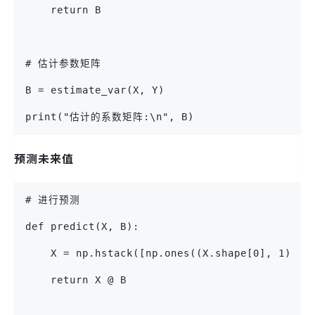
    return B
# 估计参数矩阵
B = estimate_var(X, Y)
print("估计的系数矩阵:\n", B)
预测未来值
# 进行预测
def predict(X, B):
    X = np.hstack([np.ones((X.shape[0], 1))
    return X @ B