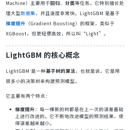
Machine）主要用于
回归
、
分类
等任务。它特别擅长处
理大型
数据集
，并且速度非常快。LightGBM 是基于
梯度提升
（Gradient Boosting）的框架，类似于
XGBoost，但更轻便高效，所以叫“Light”。
LightGBM 的核心概念
LightGBM 是一种
基于树的算法
，也就是说，它是用
很多小的决策树来构建预测模型。
它主要有两个特点：
梯度提升
：每一棵新的树都是在上一次的误差基础
上进行改进的。它不断地改进模型的预测结果，使
得误差越来越小。