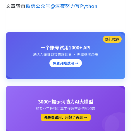
文章转自
微信公众号@深夜努力写Python
热门推荐
一个账号试用1000+ API
助力AI无缝链接物理世界 · 无需多次注册
免费开始试用 →
3000+提示词助力AI大模型
和专业工程师共享工作效率翻倍的秘密
先免费试用、用好了再买 →