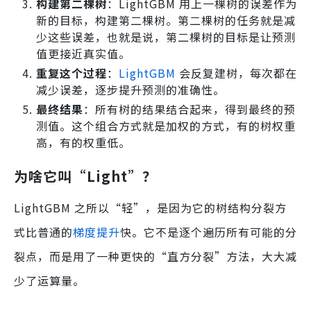
构建第二棵树
：LightGBM 用上一棵树的误差作为
新的目标，构建第二棵树。第二棵树的任务就是减
少这些误差，也就是说，第二棵树的目标是让预测
值更接近真实值。
重复这个过程
：
LightGBM
会反复建树，每次都在
减少误差，逐步提升预测的准确性。
最终结果
：所有树的结果结合起来，得到最终的预
测值。这个组合方式就是加权的方式，有的树权重
高，有的权重低。
为啥它叫“Light”？
LightGBM 之所以“轻”，是因为它的树结构分裂方
式比普通的
梯度提升
快。它不是逐个遍历所有可能的分
裂点，而是用了一种更快的“直方分裂”方法，大大减
少了运算量。