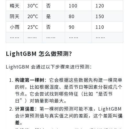
晴天
30°C
否
100
120
阴天
20°C
是
80
150
小雨
25°C
否
90
110
……
……
……
……
……
LightGBM 怎么做预测？
LightGBM 会通过以下步骤来进行预测：
构建第一棵树
：它会根据这些数据先构建一棵简单
的树，比如根据温度、是否节日等因素分裂成几个
节点。它会尝试找到哪些特征（比如“是否节
日”）对销量影响最大。
计算误差
：第一棵树的预测可能不准，LightGBM
会计算预测值与真实值之间的差距，这个差距叫
误
差
。