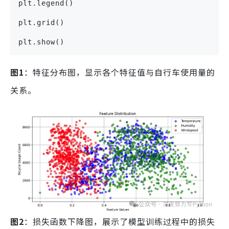
plt.legend()
plt.grid()
plt.show()
图1
：特征分布图，显示各个特征值与自行车使用量的
关系。
图2
：损失函数下降图，展示了模型训练过程中的损失