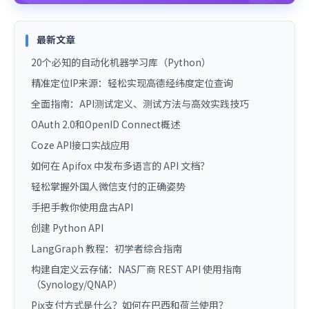
最新文章
20个必知的自动化机器学习库（Python）
精准定位IP来源：轻松实现高德经纬度定位查询
全面指南：API测试定义、测试方法与高效实践技巧
OAuth 2.0和OpenID Connect概述
Coze API接口实战应用
如何在 Apifox 中发布多语言的 API 文档？
轻松掌握外国人微信支付的正确姿势
手把手教你使用盘古API
创建 Python API
LangGraph 教程：初学者综合指南
构建自定义云存储：NAS厂商 REST API 使用指南
（Synology/QNAP）
Pix支付方式是什么？如何在巴西和荷兰使用？