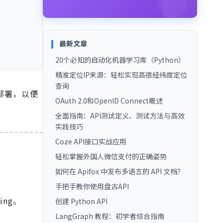
最新文章
20个必知的自动化机器学习库（Python）
精准定位IP来源：轻松实现高德经纬度定位
查询
地化部署，以便
OAuth 2.0和OpenID Connect概述
全面指南：API测试定义、测试方法与高效
实践技巧
Coze API接口实战应用
轻松掌握外国人微信支付的正确姿势
如何在 Apifox 中发布多语言的 API 文档？
手把手教你使用盘古API
ing。
创建 Python API
LangGraph 教程：初学者综合指南