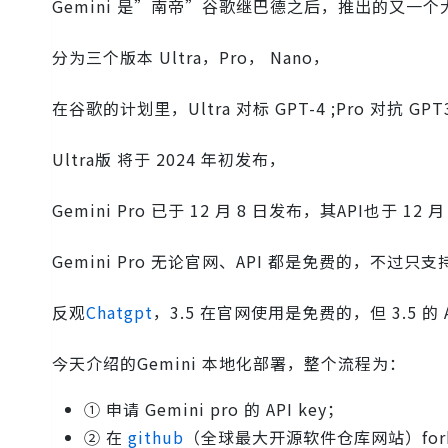
Gemini 是”南帝”谷歌继巴德之后，推出的又一
分为三个版本 Ultra，Pro， Nano，
在谷歌的计划里，Ultra 对标 GPT-4 ;Pro 对抗 GPT
Ultra版 将于 2024 年初发布，
Gemini Pro 已于 12 月 8 日发布，其API也于 
Gemini Pro 无论官网、API 都是免费的，不过
反观
Chatgpt
，3.5 在官网使用是免费的，但 3.5 的 
今天介绍的Gemini 本地化部署，整个流程为：
① 申请 Gemini pro 的 API key；
② 在
github
（全球最大开源软件仓库网站）fork 开