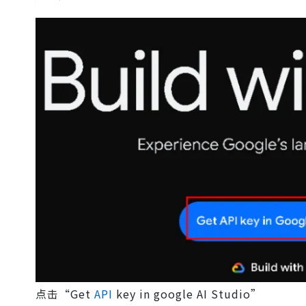
点击“Get
API
key in google AI Studio”