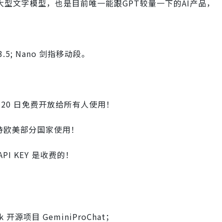
个大型文字模型，也是目前唯一能跟GPT较量一下的AI产品，
3.5; Nano 剑指移动段。
12 月 20 日免费开放给所有人使用！
只支持欧美部分国家使用！
API KEY 是收费的！
源项目 GeminiProChat；