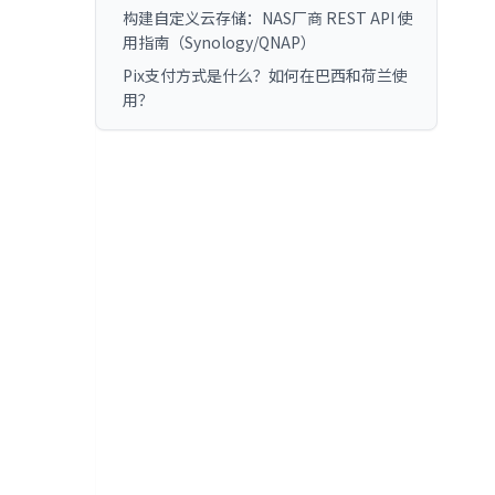
构建自定义云存储：NAS厂商 REST API 使
用指南（Synology/QNAP）
Pix支付方式是什么？如何在巴西和荷兰使
用？