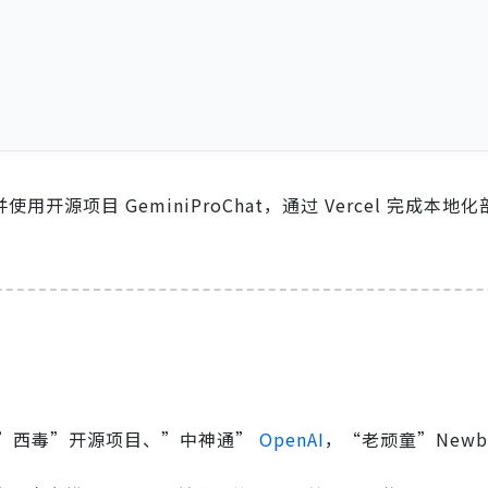
 并使用开源项目 GeminiProChat，通过 Vercel 完成本
”西毒”开源项目、”中神通”
OpenAI
，“老顽童”Newb