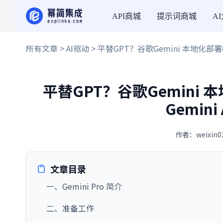
API商城
提示词商城
A
所有文章
>
AI驱动
> 平替GPT？谷歌Gemini 本地化
平替GPT？谷歌Gemin
Gemin
作者：weixin0
文章目录
一、Gemini Pro 简介
二、准备工作