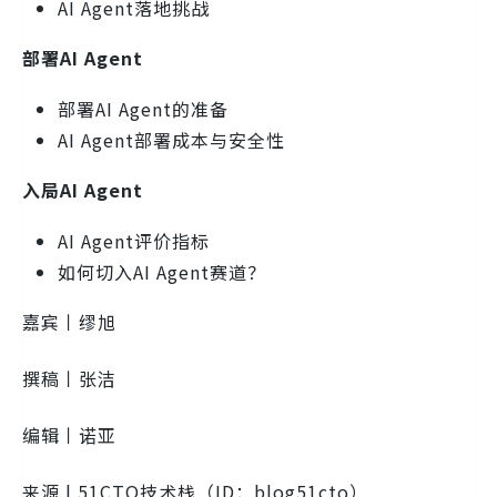
AI Agent落地挑战
部署
AI
Agent
部署AI Agent的准备
AI Agent部署成本与安全性
入局
AI
Agent
AI Agent评价指标
如何切入AI Agent赛道？
嘉宾丨缪旭
撰稿丨张洁
编辑丨诺亚
来源 | 51CTO技术栈（ID：blog51cto）