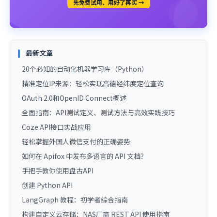
先免费试用、用好了再买 →
最新文章
20个必知的自动化机器学习库（Python）
精准定位IP来源：轻松实现高德经纬度定位查询
OAuth 2.0和OpenID Connect概述
全面指南：API测试定义、测试方法与高效实践技巧
Coze API接口实战应用
轻松掌握外国人微信支付的正确姿势
如何在 Apifox 中发布多语言的 API 文档？
手把手教你使用盘古API
创建 Python API
LangGraph 教程：初学者综合指南
构建自定义云存储：NAS厂商 REST API 使用指南