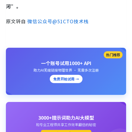
河”。
原文转自
微信公众号@51CTO技术栈
热门推荐
一个账号试用1000+ API
助力AI无缝链接物理世界 · 无需多次注册
免费开始试用 →
3000+提示词助力AI大模型
和专业工程师共享工作效率翻倍的秘密