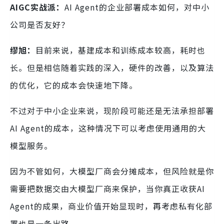
AIGC实战派：
AI Agent的企业部署成本如何，对中小
公司是否友好？
缪旭：
目前来说，基建成本和训练成本较高，耗时也
长。但是相信随着实践的深入，硬件的改善，以及算法
的优化，它的成本会快速地下降。
不过对于中小企业来说，现阶段可能还是无法承担部署
AI Agent的成本，这种情况下可以考虑使用通用的大
模型服务。
因为不管如何，大模型厂商会分摊成本，但风险就是你
需要把数据交由大模型厂商来保护，当你真正收获AI
Agent的成果，商业价值开始显现时，再考虑私有化部
署也是一条出路。