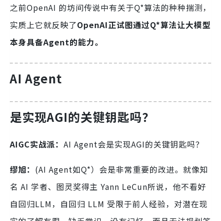
之前OpenAI 的坊间传说中有关于Q*算法的种种揣测，
实质上它就反映了
OpenAI正试图通过Q*算法让大模型
本身具备Agent的能力。
AI Agent
是实现AGI的关键钥匙吗？
AIGC实战派：
AI Agent会是实现AGI的关键钥匙吗？
缪旭：
(AI Agent如Q*）会是非常重要的改进。就像知
名 AI 学者、图灵奖得主 Yann LeCun所说，他不看好
自回归LLM，自回归 LLM 受限于前人经验，对潜在现
实的了解有限，缺乏常识，没有记忆，而且无法规划答