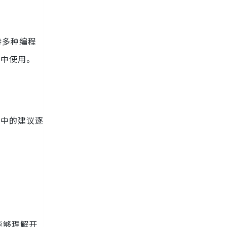
持多种编程
境中使用。
告中的建议逐
能够理解开