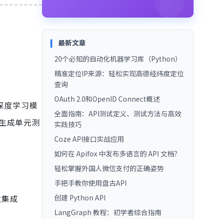
最新文章
20个必知的自动化机器学习库（Python）
精准定位IP来源：轻松实现高德经纬度定位
查询
OAuth 2.0和OpenID Connect概述
深度学习模
全面指南：API测试定义、测试方法与高效
动生成单元测
实践技巧
Coze API接口实战应用
如何在 Apifox 中发布多语言的 API 文档？
轻松掌握外国人微信支付的正确姿势
手把手教你使用盘古API
创建 Python API
过集成
LangGraph 教程：初学者综合指南