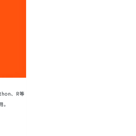
hon、R等
用。