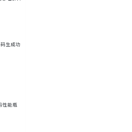
代码生成功
码性能瓶