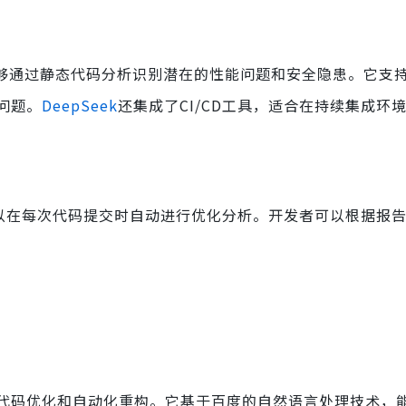
能够通过静态代码分析识别潜在的性能问题和安全隐患。它支
问题。
DeepSeek
还集成了CI/CD工具，适合在持续集成环
，可以在每次代码提交时自动进行优化分析。开发者可以根据报
代码优化和自动化重构。它基于百度的自然语言处理技术，