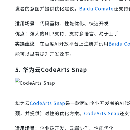
发者的意图并提供优化建议。
Baidu Comate
还支持
适用场景
：代码重构、性能优化、快速开发
优点
：强大的NLP支持、支持多语言、易于上手
实操建议
：在百度AI开放平台上注册并试用
Baidu C
能可以显著提升开发效率。
5.
华为云CodeArts Snap
华为云
CodeArts Snap
是一款面向企业开发者的AI
颈，并提供针对性的优化方案。
CodeArts Snap
还支
适用场景
：企业级开发、云端协作、性能优化