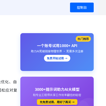
控制台
热门推荐
一个账号试用1000+ API
助力AI无缝链接物理世界 · 无需多次注册
免费开始试用 →
能优化、自
3000+提示词助力AI大模型
轻松应对复
和专业工程师共享工作效率翻倍的秘密
先免费试用、用好了再买 →