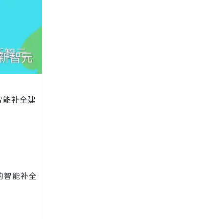
智能补全建
。
的智能补全