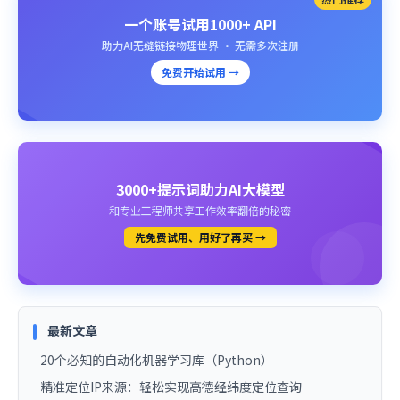
一个账号试用1000+ API
助力AI无缝链接物理世界 · 无需多次注册
免费开始试用 →
3000+提示词助力AI大模型
和专业工程师共享工作效率翻倍的秘密
先免费试用、用好了再买 →
最新文章
20个必知的自动化机器学习库（Python）
精准定位IP来源：轻松实现高德经纬度定位查询