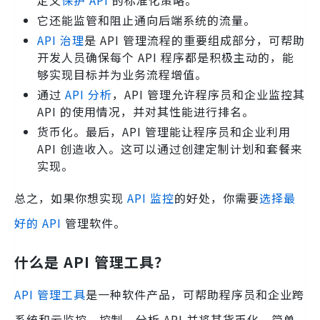
定义
保护 API
的标准化策略。
它还能监管和阻止通向后端系统的流量。
API 治理
是 API 管理流程的重要组成部分，可帮助
开发人员确保每个 API 程序都是积极主动的，能
够实现目标并为业务流程增值。
通过
API 分析
，API 管理允许程序员和企业监控其
API 的使用情况，并对其性能进行排名。
货币化。最后，API 管理能让程序员和企业利用
API 创造收入。这可以通过创建定制计划和套餐来
实现。
总之，如果你想实现
API 监控
的好处，你需要
选择最
好的 API
管理软件。
什么是 API 管理工具？
API 管理工具
是一种软件产品，可帮助程序员和企业跨
系统和云监控、控制、分析 API 并将其货币化。简单