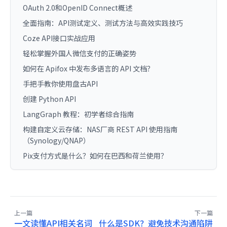
OAuth 2.0和OpenID Connect概述
全面指南：API测试定义、测试方法与高效实践技巧
Coze API接口实战应用
轻松掌握外国人微信支付的正确姿势
如何在 Apifox 中发布多语言的 API 文档？
手把手教你使用盘古API
创建 Python API
LangGraph 教程：初学者综合指南
构建自定义云存储：NAS厂商 REST API 使用指南
（Synology/QNAP）
Pix支付方式是什么？如何在巴西和荷兰使用？
上一篇
下一篇
一文读懂API相关名词
什么是SDK？避免技术沟通陷阱