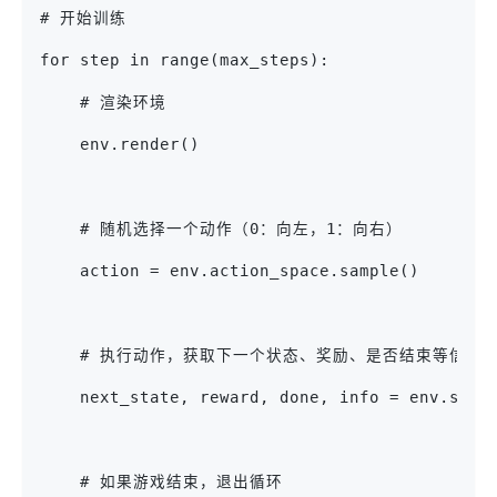
# 开始训练
for step in range(max_steps):
    # 渲染环境
    env.render()
    # 随机选择一个动作（0：向左，1：向右）
    action = env.action_space.sample()
    # 执行动作，获取下一个状态、奖励、是否结束等信息
    next_state, reward, done, info = env.step
    # 如果游戏结束，退出循环