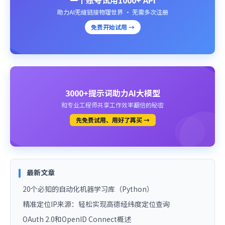
一个账号试用1000+ API
助力AI无缝链接物理世界 · 无需多次注册
免费开始试用 →
3000+提示词助力AI大模型
和专业工程师共享工作效率翻倍的秘密
先免费试用、用好了再买 →
最新文章
20个必知的自动化机器学习库（Python）
精准定位IP来源：轻松实现高德经纬度定位查询
OAuth 2.0和OpenID Connect概述