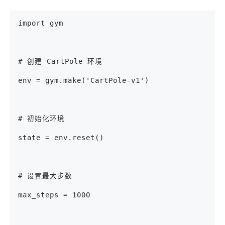
import gym
# 创建 CartPole 环境
env = gym.make('CartPole-v1')
# 初始化环境
state = env.reset()
# 设置最大步数
max_steps = 1000