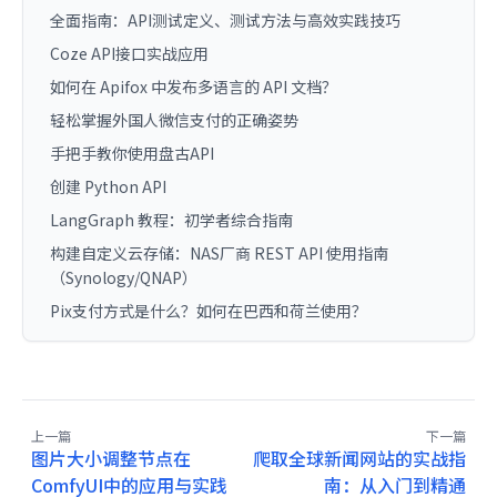
全面指南：API测试定义、测试方法与高效实践技巧
Coze API接口实战应用
如何在 Apifox 中发布多语言的 API 文档？
轻松掌握外国人微信支付的正确姿势
手把手教你使用盘古API
创建 Python API
LangGraph 教程：初学者综合指南
构建自定义云存储：NAS厂商 REST API 使用指南
（Synology/QNAP）
Pix支付方式是什么？如何在巴西和荷兰使用？
上一篇
下一篇
图片大小调整节点在
爬取全球新闻网站的实战指
ComfyUI中的应用与实践
南：从入门到精通