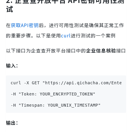
试
在
获取API密钥
后，进行可用性测试是确保其正常工作
的重要步骤。以下是使用
curl
进行测试的一个案例
以下接口为企查查开放平台接口中的
企业信息核验
接口
输入：
curl -X GET "https://api.qichacha.com/Enterpr
-H "Token: YOUR_ENCRYPTED_TOKEN" 
-H "Timespan: YOUR_UNIX_TIMESTAMP"
输出：