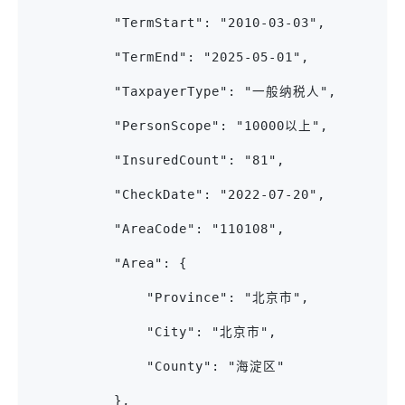
          "TermStart": "2010-03-03",
          "TermEnd": "2025-05-01",
          "TaxpayerType": "一般纳税人",
          "PersonScope": "10000以上",
          "InsuredCount": "81",
          "CheckDate": "2022-07-20",
          "AreaCode": "110108",
          "Area": {
              "Province": "北京市",
              "City": "北京市",
              "County": "海淀区"
          },