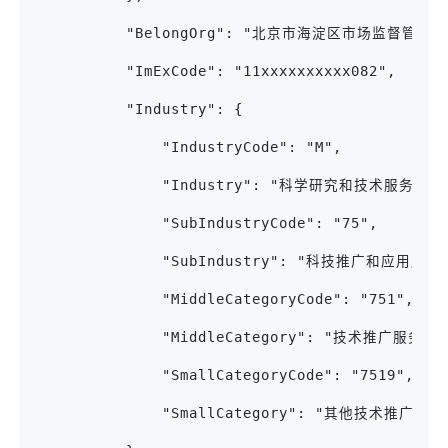
          "BelongOrg": "北京市海淀区市场监督管理局
          "ImExCode": "11xxxxxxxxxx082",
          "Industry": {
              "IndustryCode": "M",
              "Industry": "科学研究和技术服务业",
              "SubIndustryCode": "75",
              "SubIndustry": "科技推广和应用服务
              "MiddleCategoryCode": "751",
              "MiddleCategory": "技术推广服务",
              "SmallCategoryCode": "7519",
              "SmallCategory": "其他技术推广服务