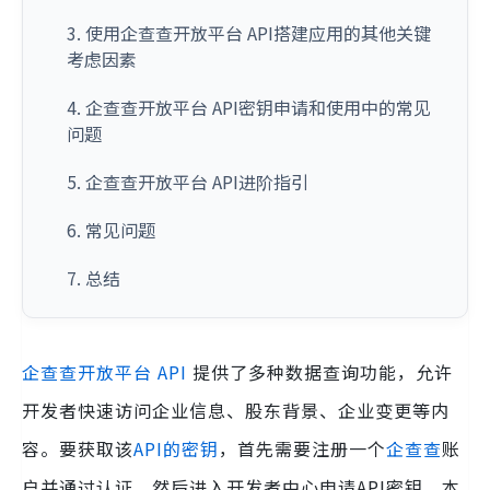
3. 使用企查查开放平台 API搭建应用的其他关键
考虑因素
4. 企查查开放平台 API密钥申请和使用中的常见
问题
5. 企查查开放平台 API进阶指引
6. 常见问题
7. 总结
企查查开放平台
API
提供了多种数据查询功能，允许
开发者快速访问企业信息、股东背景、企业变更等内
容。要获取该
API的密钥
，首先需要注册一个
企查查
账
户并通过认证，然后进入开发者中心申请API密钥。本