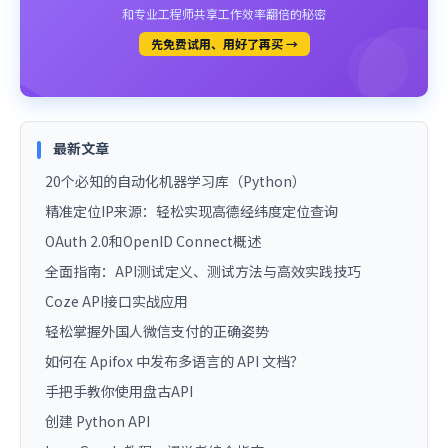
和专业工程师共享工作效率翻倍的秘密
先免费试用、用好了再买 →
最新文章
20个必知的自动化机器学习库（Python）
精准定位IP来源：轻松实现高德经纬度定位查询
OAuth 2.0和OpenID Connect概述
全面指南：API测试定义、测试方法与高效实践技巧
Coze API接口实战应用
轻松掌握外国人微信支付的正确姿势
如何在 Apifox 中发布多语言的 API 文档？
手把手教你使用盘古API
创建 Python API