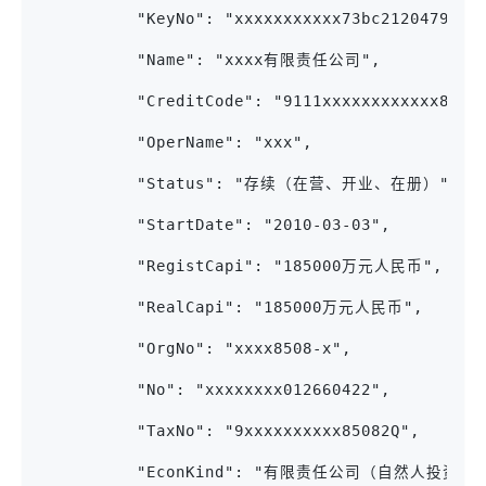
          "KeyNo": "xxxxxxxxxxx73bc2120479d31
          "Name": "xxxx有限责任公司",
          "CreditCode": "9111xxxxxxxxxxxx82Q"
          "OperName": "xxx",
          "Status": "存续（在营、开业、在册）",
          "StartDate": "2010-03-03",
          "RegistCapi": "185000万元人民币",
          "RealCapi": "185000万元人民币",
          "OrgNo": "xxxx8508-x",
          "No": "xxxxxxxx012660422",
          "TaxNo": "9xxxxxxxxxx85082Q",
          "EconKind": "有限责任公司（自然人投资或