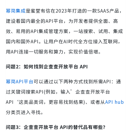
幂简集成
是蜜堂有信在2023年打造的一款SAAS产品，
建设着国内最全的API平台，为开发者提供全面、高
效、易用的API集成管理方案，一站搜索、试用、集成
国内和国外API。让用户在AI时代全方位接入互联网，
用API连接一切服务和算力，实现价值倍增。
问题2：如何找到企查查开放平台 API
幂简API平台
可以通过以下两种方式找到所需API：通
过关键词搜索API(例如，输入’企查查开放平台
API‘这类品类词，更容易找到结果)、或者从
API hub
分类页进入寻找。
问题3：企查查开放平台 API的替代品有哪些？