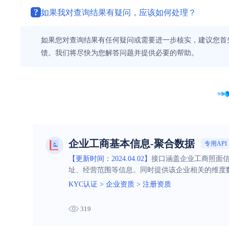
?
如果我对查询结果有疑问，应该如何处理？
如果您对查询结果有任何疑问或需要进一步核实，建议您首
馈。我们将尽快为您解答问题并提供必要的帮助。
企业工商基本信息-聚合数据
专用API
【更新时间：2024.04.02】
接口涵盖企业工商照面
址、经营范围等信息。同时提供该企业相关的维度
司、联系电话、联系邮箱等信息。让您仅需一次查
KYC认证
>
企业资质
>
注册资质
319