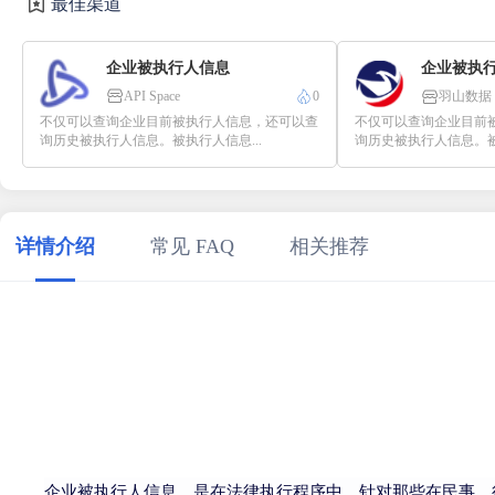
最佳渠道
企业被执行人信息
企业被执
API Space
0
羽山数据
不仅可以查询企业目前被执行人信息，还可以查
不仅可以查询企业目前
询历史被执行人信息。被执行人信息...
询历史被执行人信息。被执
详情介绍
常见 FAQ
相关推荐
企业被执行人信息，是在法律执行程序中，针对那些在民事、