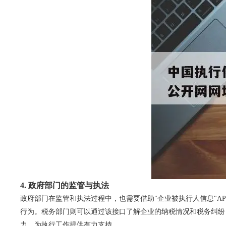
4. 政府部门的监管与执法
政府部门在监管和执法过程中，也需要借助"企业被执行人信息"A
行为。税务部门则可以通过该接口了解企业的纳税情况和税务纠纷
力，为执行工作提供有力支持。