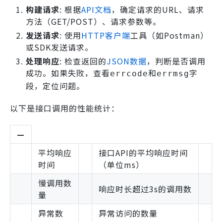
构建请求
: 根据
API文档
，确定请求的URL、请求
方法（GET/POST）、请求参数等。
发送请求
: 使用
HTTP客户端
工具（如Postman）
或SDK发送请求。
处理响应
: 检查返回的
JSON数据
，判断是否调用
成功。如果失败，查看
和
字
errcode
errmsg
段，定位问题。
以下是接口调用的性能统计：
—
平均响应
接口API的平均响应时间
时间
（单位ms）
慢调用数
响应时长超过3s的调用数
量
异常数
异常访问的数量