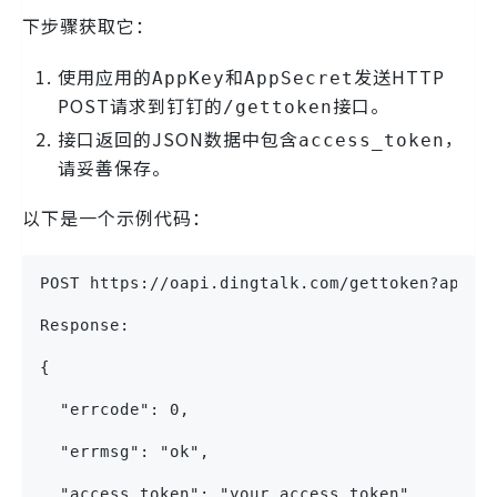
下步骤获取它：
使用应用的
和
发送HTTP
AppKey
AppSecret
POST请求到钉钉的
接口。
/gettoken
接口返回的JSON数据中包含
，
access_token
请妥善保存。
以下是一个示例代码：
POST https://oapi.dingtalk.com/gettoken?appke
Response:
{
  "errcode": 0,
  "errmsg": "ok",
  "access_token": "your_access_token",