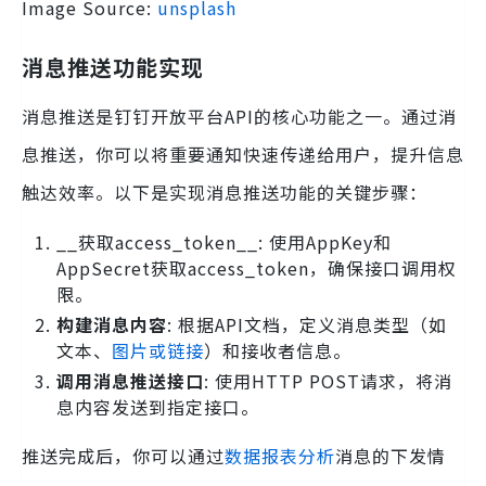
Image Source:
unsplash
消息推送功能实现
消息推送是钉钉开放平台API的核心功能之一。通过消
息推送，你可以将重要通知快速传递给用户，提升信息
触达效率。以下是实现消息推送功能的关键步骤：
__获取access_token__: 使用AppKey和
AppSecret获取access_token，确保接口调用权
限。
构建消息内容
: 根据API文档，定义消息类型（如
文本、
图片或链接
）和接收者信息。
调用消息推送接口
: 使用HTTP POST请求，将消
息内容发送到指定接口。
推送完成后，你可以通过
数据报表分析
消息的下发情