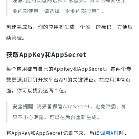
注意
: 应用类型的选择非常重要。如果你需要在企
业内部使用，请选择“企业内部应用”。
创建完成后，你的应用将生成一个唯一的标识，方便后
续管理。
获取AppKey和AppSecret
每个应用都有自己的AppKey和AppSecret。这两个参
数是调用钉钉开放平台API的关键凭证。在应用详情页
面，你可以找到这两个值。
安全提醒
: 请妥善保管AppSecret，避免泄露。如
果不小心泄露，可以在后台重新生成。
将AppKey和AppSecret记录下来。后续
调用API
时，