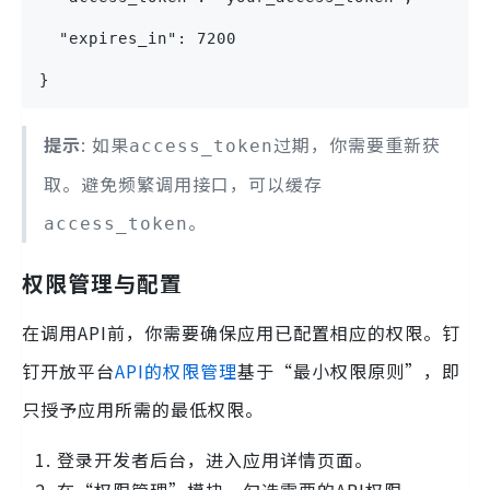
  "expires_in": 7200
}
提示
: 如果
过期，你需要重新获
access_token
取。避免频繁调用接口，可以缓存
。
access_token
权限管理与配置
在调用API前，你需要确保应用已配置相应的权限。钉
钉开放平台
API的权限管理
基于“最小权限原则”，即
只授予应用所需的最低权限。
登录开发者后台，进入应用详情页面。