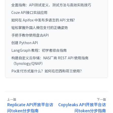
全面指南：API测试定义、测试方法与高效实践技巧
Coze API接口实战应用
如何在 Apifox 中发布多语言的 API 文档？
轻松掌握外国人微信支付的正确姿势
手把手教你使用盘古API
创建 Python API
LangGraph 教程：初学者综合指南
构建自定义云存储：NAS厂商 REST API 使用指南
（Synology/QNAP）
Pix支付方式是什么？如何在巴西和荷兰使用？
上一篇
下一篇
Replicate API开放平台访
Copyleaks API开放平台访
问token分步指南
问token分步指南