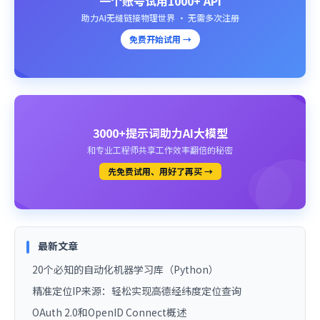
一个账号试用1000+ API
助力AI无缝链接物理世界 · 无需多次注册
免费开始试用 →
3000+提示词助力AI大模型
和专业工程师共享工作效率翻倍的秘密
先免费试用、用好了再买 →
最新文章
20个必知的自动化机器学习库（Python）
精准定位IP来源：轻松实现高德经纬度定位查询
OAuth 2.0和OpenID Connect概述