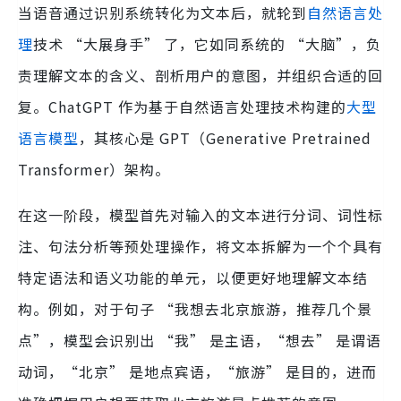
当语音通过识别系统转化为文本后，就轮到
自然语言处
理
技术 “大展身手” 了，它如同系统的 “大脑”，负
责理解文本的含义、剖析用户的意图，并组织合适的回
复。ChatGPT 作为基于自然语言处理技术构建的
大型
语言模型
，其核心是 GPT（Generative Pretrained
Transformer）架构。
在这一阶段，模型首先对输入的文本进行分词、词性标
注、句法分析等预处理操作，将文本拆解为一个个具有
特定语法和语义功能的单元，以便更好地理解文本结
构。例如，对于句子 “我想去北京旅游，推荐几个景
点”，模型会识别出 “我” 是主语，“想去” 是谓语
动词，“北京” 是地点宾语，“旅游” 是目的，进而