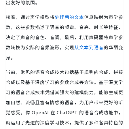
出友好的氛围。
接着，通过声学模型将
处理后的文本
信息映射为声学参
数，这些参数描述了语音的频谱、音高、时长等特征，
决定了声音的音色、音调。最后，利用声码器将声学参
数转换为实际的音频波形，实现
从文本到语音
的华丽变
身。
当前，常见的语音合成技术包括基于规则的合成、拼接
合成以及基于深度学习的参数合成等方法。基于深度学
习的语音合成技术凭借其强大的建模能力，能够生成更
加自然、流畅且富有情感的语音，为用户带来更好的听
觉感受。像 OpenAI 在 ChatGPT 的语音合成功能中，
就运用了先进的深度学习技术，提供了多种各具特色的