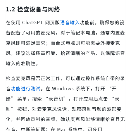
1.2 检查设备与网络
在使用 ChatGPT 网页版
语音输入
功能前，确保您的设
备配备了可用的麦克风。对于笔记本电脑，通常内置麦
克风即可满足需求；而台式电脑则可能需要外接麦克
风，建议选择质量可靠、拾音清晰的产品，以保障语音
输入的准确性。
检查麦克风是否正常工作，可以通过操作系统自带的录
音
功能进行测试
。在 Windows 系统下，打开 “开
始” 菜单，搜索 “录音机”，打开应用后点击 “录
制” 按钮，对着麦克风说话，观察录制音频的波形变
化，并回放录制的音频，确认麦克风能够清晰拾音且无
杂音、中断等问题；在 Mac 系统中，可使用