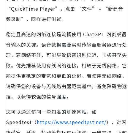
“QuickTime Player”，点击 “文件” – “新建音
频录制”，同样进行测试。
稳定且高速的网络连接是流畅使用 ChatGPT 网页版语
音输入的关键。语音数据需要实时传输至服务器进行处
理，若网络不佳，可能导致语音识别延迟、卡顿甚至失
败。优先推荐使用有线网络连接，相较于无线网络，它
能提供更稳定的带宽和更低的延迟。若使用无线网络，
请确保您的设备与无线路由器距离适中，避免障碍物遮
挡，以获得较强的信号强度。
您可以通过访问一些知名的测速网站，如
Speedtest（
https://www.spee
dtest
.net/
），对网
络带宽、延迟、抖动等指标进行测试。一般来说，下载