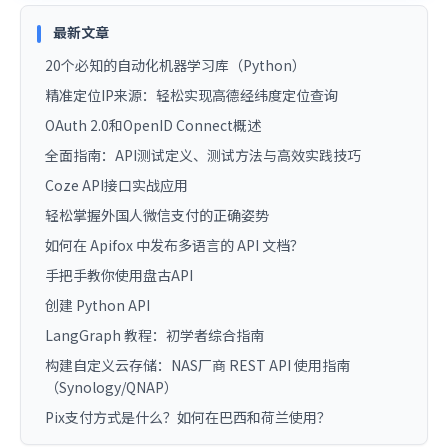
最新文章
20个必知的自动化机器学习库（Python）
精准定位IP来源：轻松实现高德经纬度定位查询
OAuth 2.0和OpenID Connect概述
全面指南：API测试定义、测试方法与高效实践技巧
Coze API接口实战应用
轻松掌握外国人微信支付的正确姿势
如何在 Apifox 中发布多语言的 API 文档？
手把手教你使用盘古API
创建 Python API
LangGraph 教程：初学者综合指南
构建自定义云存储：NAS厂商 REST API 使用指南
（Synology/QNAP）
Pix支付方式是什么？如何在巴西和荷兰使用？