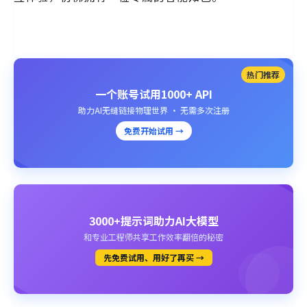
热门推荐
一个账号试用1000+ API
助力AI无缝链接物理世界 · 无需多次注册
免费开始试用 →
3000+提示词助力AI大模型
和专业工程师共享工作效率翻倍的秘密
先免费试用、用好了再买 →