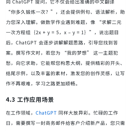
向 ChatGPT 提问，它不仅会给出准确的中文翻译
“你多久锻炼一次？”，还会提供例句、语法解析，助
力您深入理解。做数学作业遇到难题，像 “求解二元
一次方程组｛2x + y = 5，x – y = 1｝”，说出题目
后，ChatGPT 会逐步讲解解题思路，引导您找到答
案。撰写作文时，若您为 “我的梦想” 这一主题犯
愁，向它求助，它能帮您构思大纲，提供精彩的开头、
结尾示例，以及丰富的素材，激发您的创作灵感，让写
作不再艰难，学习之路更加顺畅。
4.3 工作应用场景
在工作领域，
ChatGPT
同样大放异彩。忙碌的工作
日，需要撰写一封商务邮件给客户介绍新产品，您只需