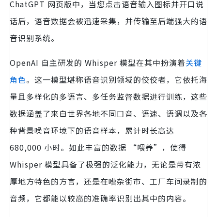
ChatGPT 网页版中，当您点击语音输入图标并开口说
话后，语音数据会被迅速采集，并传输至后端强大的语
音识别系统。
OpenAI 自主研发的 Whisper 模型在其中扮演着
关键
角色
。这一模型堪称语音识别领域的佼佼者，它依托海
量且多样化的多语言、多任务监督数据进行训练，这些
数据涵盖了来自世界各地不同口音、语速、语调以及各
种背景噪音环境下的语音样本，累计时长高达
680,000 小时。如此丰富的数据 “喂养”，使得
Whisper 模型具备了极强的泛化能力，无论是带有浓
厚地方特色的方言，还是在嘈杂街市、工厂车间录制的
音频，它都能以较高的准确率识别出其中的内容。