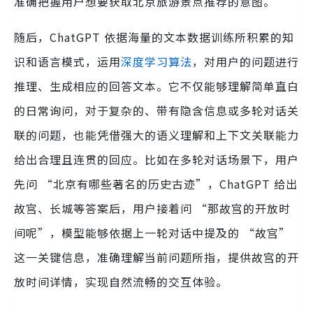
准确把握用户想要获取北京旅游景点推荐的意图。
随后，ChatGPT 依据海量的文本数据训练所积累的知
识和语言模式，运用
深度学习算法
，对用户的问题进行
推理、生成相应的回答文本。它不仅能够理解简单直白
的日常询问，对于复杂的、带有隐含信息或多轮对话关
联的问题，也能凭借强大的语义理解和上下文关联能力
给出合理且连贯的回应。比如在多轮对话场景下，用户
先问 “北京有哪些著名的历史古迹”，ChatGPT 给出
故宫、长城等答案后，用户接着问 “那故宫的开放时
间呢”，模型能够依据上一轮对话中提及的 “故宫”
这一关键信息，准确理解当前问题所指，提供故宫的开
放时间详情，实现自然流畅的交互体验。