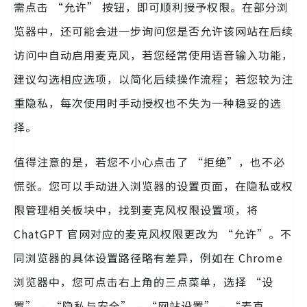
需点击 “允许” 按钮，即可顺利授予权限。在部分浏
览器中，还可能会进一步询问您是否允许该网站在后续
访问中自动启用麦克风，若您经常使用语音输入功能，
建议勾选相应选项，以简化后续操作流程；若您较为注
重隐私，每次使用时手动授权也不失为一种稳妥的选
择。
值得注意的是，若您不小心点击了 “拒绝”，也不必
慌张。您可以手动进入浏览器的设置页面，在隐私或权
限管理相关板块中，找到麦克风权限设置项，将
ChatGPT 官网对应的麦克风权限更改为 “允许”。不
同浏览器的具体设置路径略有差异，例如在 Chrome
浏览器中，您可点击右上角的三点菜单，选择 “设
置” – “隐私与安全” – “网站设置” – “麦克