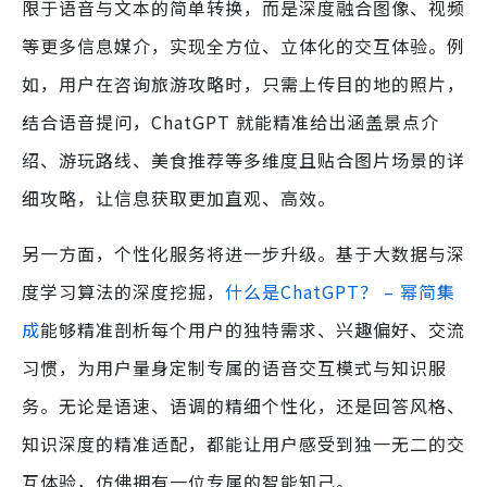
限于语音与文本的简单转换，而是深度融合图像、视频
等更多信息媒介，实现全方位、立体化的交互体验。例
如，用户在咨询旅游攻略时，只需上传目的地的照片，
结合语音提问，ChatGPT 就能精准给出涵盖景点介
绍、游玩路线、美食推荐等多维度且贴合图片场景的详
细攻略，让信息获取更加直观、高效。
另一方面，个性化服务将进一步升级。基于大数据与深
度学习算法的深度挖掘，
什么是ChatGPT？ – 幂简集
成
能够精准剖析每个用户的独特需求、兴趣偏好、交流
习惯，为用户量身定制专属的语音交互模式与知识服
务。无论是语速、语调的精细个性化，还是回答风格、
知识深度的精准适配，都能让用户感受到独一无二的交
互体验，仿佛拥有一位专属的智能知己。