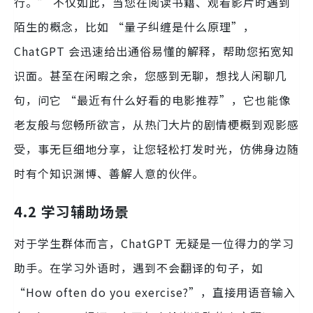
行。” 不仅如此，当您在阅读书籍、观看影片时遇到
陌生的概念，比如 “量子纠缠是什么原理”，
ChatGPT 会迅速给出通俗易懂的解释，帮助您拓宽知
识面。甚至在闲暇之余，您感到无聊，想找人闲聊几
句，问它 “最近有什么好看的电影推荐”，它也能像
老友般与您畅所欲言，从热门大片的剧情梗概到观影感
受，事无巨细地分享，让您轻松打发时光，仿佛身边随
时有个知识渊博、善解人意的伙伴。
4.2 学习辅助场景
对于学生群体而言，ChatGPT 无疑是一位得力的学习
助手。在学习外语时，遇到不会翻译的句子，如
“How often do you exercise?”，直接用语音输入