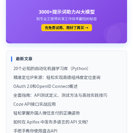
3000+提示词助力AI大模型
和专业工程师共享工作效率翻倍的秘密
先免费试用、用好了再买 →
最新文章
20个必知的自动化机器学习库（Python）
精准定位IP来源：轻松实现高德经纬度定位查询
OAuth 2.0和OpenID Connect概述
全面指南：API测试定义、测试方法与高效实践技巧
Coze API接口实战应用
轻松掌握外国人微信支付的正确姿势
如何在 Apifox 中发布多语言的 API 文档？
手把手教你使用盘古API