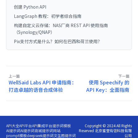
创建 Python API
LangGraph 教程：初学者综合指南
构建自定义云存储：NAS厂商 REST API 使用指南
（Synology/QNAP）
Pix支付方式是什么？如何在巴西和荷兰使用？
上一篇
下一篇
WellSaid Labs API 申请指南：
使用 Speechify 的
打造卓越的语音合成体验
API Key：全面指南
API大全
API平台
API集成平台
提示词模板
Copyright © 2024 All Rights
AI提示词
AI提示词商城
提示词网站
Reserved 北京蜜堂有信科技有限
prompt模板
deepseek提示词
文生图提示词
公司