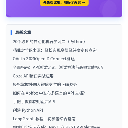
先免费试用、用好了再买 →
最新文章
20个必知的自动化机器学习库（Python）
精准定位IP来源：轻松实现高德经纬度定位查询
OAuth 2.0和OpenID Connect概述
全面指南：API测试定义、测试方法与高效实践技巧
Coze API接口实战应用
轻松掌握外国人微信支付的正确姿势
如何在 Apifox 中发布多语言的 API 文档？
手把手教你使用盘古API
创建 Python API
LangGraph 教程：初学者综合指南
构建自定义云存储：NAS厂商 REST API 使用指南