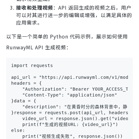
接收和处理视频
：API 返回生成的视频之后，用户
可以对其进行进一步的编辑或增强，以满足具体的
应用需求。
以下是一个简单的 Python 代码示例，展示如何使用
RunwayML API 生成视频：
import requests

api_url = "https://api.runwayml.com/v1/models/
headers = {

    "Authorization": "Bearer YOUR_ACCESS_TOKEN
    "Content-Type": "application/json"

}data = {

    "description": "在黄昏时分的森林背景中，静静燃
}response = requests.post(api_url, headers=hea
    video_url = response.json().get("video_url
    print(f"生成的视频URL: {video_url}")

else:

    print("视频生成失败", response.json())