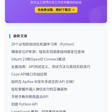
和专业工程师共享工作效率翻倍的秘密
先免费试用、用好了再买 →
最新文章
20个必知的自动化机器学习库（Python）
精准定位IP来源：轻松实现高德经纬度定位查询
OAuth 2.0和OpenID Connect概述
全面指南：API测试定义、测试方法与高效实践技巧
Coze API接口实战应用
如何在 Apifox 中发布多语言的 API 文档？
轻松掌握外国人微信支付的正确姿势
手把手教你使用盘古API
创建 Python API
LangGraph 教程：初学者综合指南