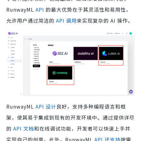
RunwayML
API
的最大优势在于其灵活性和易用性，
允许用户通过简洁的
API 调用
来实现复杂的 AI 操作。
RunwayML
API 设计
良好，支持多种编程语言和框
架，使其易于集成到现有的开发环境中。通过提供详尽
的
API 文档
和在线调试功能，开发者可以快速上手并
实现自己的创意。此外，RunwayML
API 还支持
按需