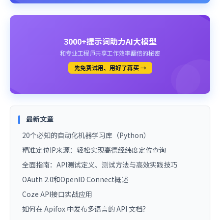
3000+提示词助力AI大模型
和专业工程师共享工作效率翻倍的秘密
先免费试用、用好了再买 →
最新文章
20个必知的自动化机器学习库（Python）
精准定位IP来源：轻松实现高德经纬度定位查询
全面指南：API测试定义、测试方法与高效实践技巧
OAuth 2.0和OpenID Connect概述
Coze API接口实战应用
如何在 Apifox 中发布多语言的 API 文档？