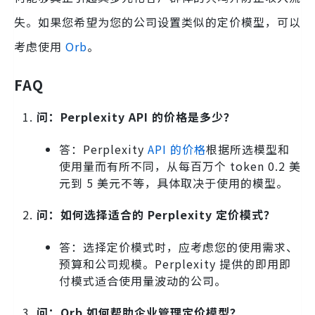
失。如果您希望为您的公司设置类似的定价模型，可以
考虑使用
Orb
。
FAQ
问：Perplexity API 的价格是多少？
答：Perplexity
API 的价格
根据所选模型和
使用量而有所不同，从每百万个 token 0.2 美
元到 5 美元不等，具体取决于使用的模型。
问：如何选择适合的 Perplexity 定价模式？
答：选择定价模式时，应考虑您的使用需求、
预算和公司规模。Perplexity 提供的即用即
付模式适合使用量波动的公司。
问：Orb 如何帮助企业管理定价模型？