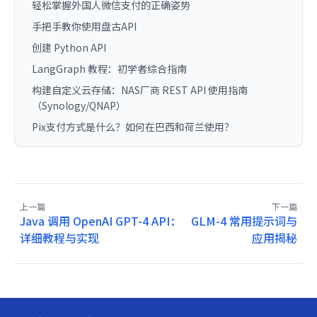
轻松掌握外国人微信支付的正确姿势
手把手教你使用盘古API
创建 Python API
LangGraph 教程：初学者综合指南
构建自定义云存储：NAS厂商 REST API 使用指南
（Synology/QNAP）
Pix支付方式是什么？如何在巴西和荷兰使用？
上一篇
下一篇
Java 调用 OpenAI GPT-4 API：
GLM-4 常用提示词与
详细教程与实现
应用揭秘