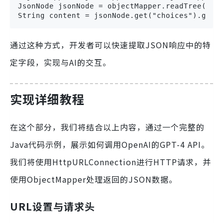
JsonNode jsonNode = objectMapper.readTree(resp
String content = jsonNode.get("choices").get(
通过这种方式，开发者可以快速提取JSON响应中的特
定字段，实现与AI的交互。
实现详细教程
在这个部分，我们将结合以上内容，通过一个完整的
Java代码示例，展示如何调用OpenAI的GPT-4 API。
我们将使用HttpURLConnection进行HTTP请求，并
使用ObjectMapper处理返回的JSON数据。
URL设置与请求头