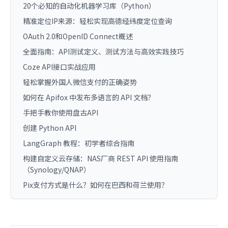
20个必知的自动化机器学习库（Python）
精准定位IP来源：轻松实现高德经纬度定位查询
OAuth 2.0和OpenID Connect概述
全面指南：API测试定义、测试方法与高效实践技巧
Coze API接口实战应用
轻松掌握外国人微信支付的正确姿势
如何在 Apifox 中发布多语言的 API 文档？
手把手教你使用盘古API
创建 Python API
LangGraph 教程：初学者综合指南
构建自定义云存储：NAS厂商 REST API 使用指南
（Synology/QNAP）
Pix支付方式是什么？如何在巴西和荷兰使用？