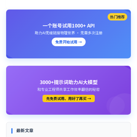
热门推荐
一个账号试用1000+ API
助力AI无缝链接物理世界 · 无需多次注册
免费开始试用 →
3000+提示词助力AI大模型
和专业工程师共享工作效率翻倍的秘密
先免费试用、用好了再买 →
最新文章