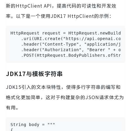
新的HttpClient API，提高代码的可读性和开发效
率。以下是一个使用JDK17 HttpClient的示例：
HttpRequest request = HttpRequest.newBuilder()
    .uri(URI.create("https://api.openai.com/v1
    .header("Content-Type", "application/json"
    .header("Authorization", "Bearer " + opena
    .POST(HttpRequest.BodyPublishers.ofString
JDK17与模板字符串
JDK15引入的文本块特性，使得多行字符串的编写和
格式化更加简单，这对于构建复杂的JSON请求体尤为
有用。
String body = """

{
