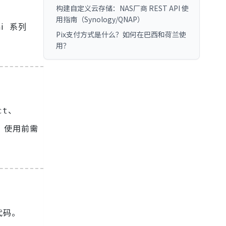
构建自定义云存储：NAS厂商 REST API 使
用指南（Synology/QNAP）
i
系列
Pix支付方式是什么？如何在巴西和荷兰使
用？
、
ct
。使用前需
代码。