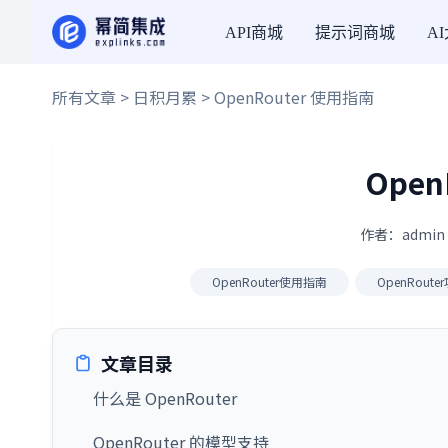
API商城
提示词商城
A
所有文章
>
日积月累
> OpenRouter 使用指南
Open
作者：admin 
OpenRouter使用指南
OpenRout
文章目录
什么是 OpenRouter
OpenRouter 的模型支持