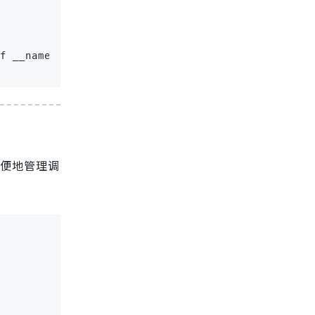
f __name__ == '__main__':

便地管理调