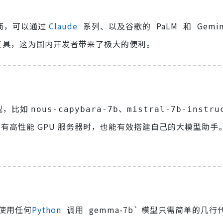
商，可以通过
Claude
PaLM
Gemin
系列、以及谷歌的
和
的网络工具，这为国内开发者带来了极大的便利。
型，比如
、
nous-capybara-7b
mistral-7b-instru
有高性能 GPU 服务器时，也能有效搭建自己的大模型助手
使用任何
Python
gemma-7b` 模型只需简单的几行
调用