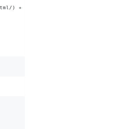
tml/) +