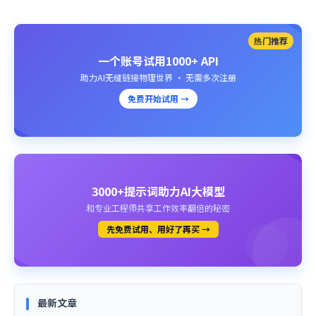
热门推荐
一个账号试用1000+ API
助力AI无缝链接物理世界 · 无需多次注册
免费开始试用 →
3000+提示词助力AI大模型
和专业工程师共享工作效率翻倍的秘密
先免费试用、用好了再买 →
最新文章