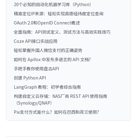
20个必知的自动化机器学习库（Python）
精准定位IP来源：轻松实现高德经纬度定位查询
OAuth 2.0和OpenID Connect概述
全面指南：API测试定义、测试方法与高效实践技巧
Coze API接口实战应用
轻松掌握外国人微信支付的正确姿势
如何在 Apifox 中发布多语言的 API 文档？
手把手教你使用盘古API
创建 Python API
LangGraph 教程：初学者综合指南
构建自定义云存储：NAS厂商 REST API 使用指南
（Synology/QNAP）
Pix支付方式是什么？如何在巴西和荷兰使用？