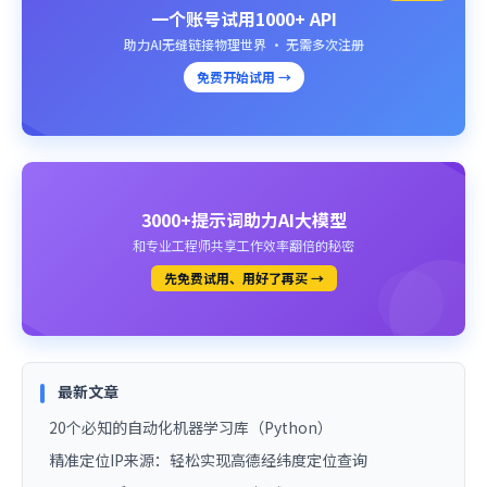
一个账号试用1000+ API
助力AI无缝链接物理世界 · 无需多次注册
免费开始试用 →
3000+提示词助力AI大模型
和专业工程师共享工作效率翻倍的秘密
先免费试用、用好了再买 →
最新文章
20个必知的自动化机器学习库（Python）
精准定位IP来源：轻松实现高德经纬度定位查询