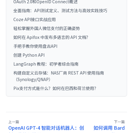
OAuth 2.0和OpenID Connect概述
全面指南：API测试定义、测试方法与高效实践技巧
Coze API接口实战应用
轻松掌握外国人微信支付的正确姿势
如何在 Apifox 中发布多语言的 API 文档？
手把手教你使用盘古API
创建 Python API
LangGraph 教程：初学者综合指南
构建自定义云存储：NAS厂商 REST API 使用指南
（Synology/QNAP）
Pix支付方式是什么？如何在巴西和荷兰使用？
上一篇
下一篇
OpenAI GPT-4 智能对话机器人：创
如何调用 Bard