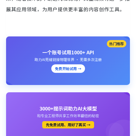
展其应用领域，为用户提供更丰富的内容创作工具。
热门推荐
一个账号试用1000+ API
助力AI无缝链接物理世界 · 无需多次注册
免费开始试用 →
3000+提示词助力AI大模型
和专业工程师共享工作效率翻倍的秘密
先免费试用、用好了再买 →