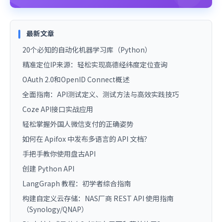
最新文章
20个必知的自动化机器学习库（Python）
精准定位IP来源：轻松实现高德经纬度定位查询
OAuth 2.0和OpenID Connect概述
全面指南：API测试定义、测试方法与高效实践技巧
Coze API接口实战应用
轻松掌握外国人微信支付的正确姿势
如何在 Apifox 中发布多语言的 API 文档？
手把手教你使用盘古API
创建 Python API
LangGraph 教程：初学者综合指南
构建自定义云存储：NAS厂商 REST API 使用指南
（Synology/QNAP）