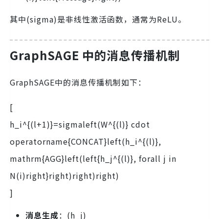
其中(sigma)是非线性激活函数，通常为ReLU。
GraphSAGE 中的消息传播机制
GraphSAGE中的消息传播机制如下：
[
h_i^{(l+1)}=sigmaleft(W^{(l)} cdot
operatorname{CONCAT}left(h_i^{(l)},
mathrm{AGG}left(left{h_j^{(l)}, forall j in
N(i)right}right)right)right)
]
消息生成
：(h_j)