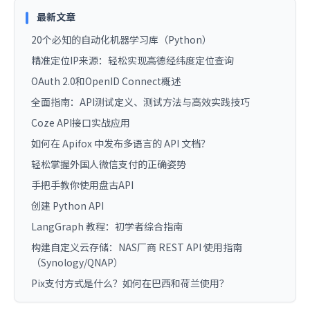
最新文章
20个必知的自动化机器学习库（Python）
精准定位IP来源：轻松实现高德经纬度定位查询
OAuth 2.0和OpenID Connect概述
全面指南：API测试定义、测试方法与高效实践技巧
Coze API接口实战应用
如何在 Apifox 中发布多语言的 API 文档？
轻松掌握外国人微信支付的正确姿势
手把手教你使用盘古API
创建 Python API
LangGraph 教程：初学者综合指南
构建自定义云存储：NAS厂商 REST API 使用指南
（Synology/QNAP）
Pix支付方式是什么？如何在巴西和荷兰使用？