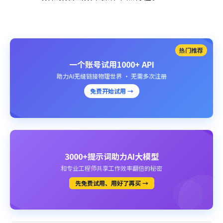
热门推荐
一个账号试用1000+ API
助力AI无缝链接物理世界 · 无需多次注册
免费开始试用 →
3000+提示词助力AI大模型
和专业工程师共享工作效率翻倍的秘密
先免费试用、用好了再买 →