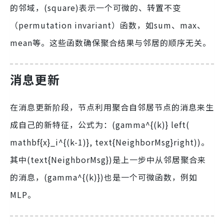
的邻域，(square)表示一个可微的、转置不变
（permutation invariant）函数，如sum、max、
mean等。这些函数确保聚合结果与邻居的顺序无关。
消息更新
在消息更新阶段，节点利用聚合自邻居节点的消息来生
成自己的新特征，公式为：(gamma^{(k)} left(
mathbf{x}_i^{(k-1)}, text{NeighborMsg}right))。
其中(text{NeighborMsg})是上一步中从邻居聚合来
的消息，(gamma^{(k)})也是一个可微函数，例如
MLP。