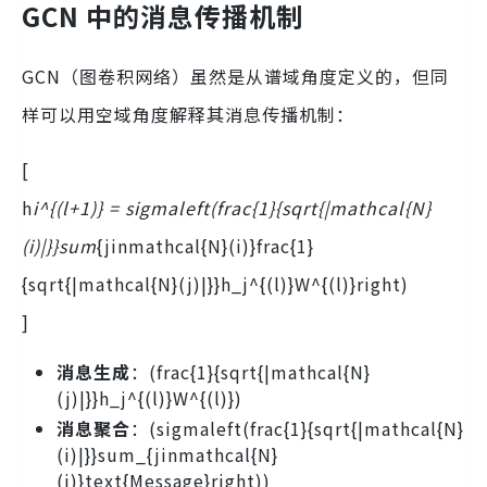
GCN 中的消息传播机制
GCN（图卷积网络）虽然是从谱域角度定义的，但同
样可以用空域角度解释其消息传播机制：
[
h
i^{(l+1)} = sigmaleft(frac{1}{sqrt{|mathcal{N}
(i)|}}sum
{jinmathcal{N}(i)}frac{1}
{sqrt{|mathcal{N}(j)|}}h_j^{(l)}W^{(l)}right)
]
消息生成
：(frac{1}{sqrt{|mathcal{N}
(j)|}}h_j^{(l)}W^{(l)})
消息聚合
：(sigmaleft(frac{1}{sqrt{|mathcal{N}
(i)|}}sum_{jinmathcal{N}
(i)}text{Message}right))