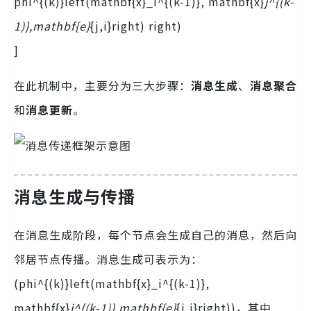
phi^{(k)}left(mathbf{x}_i^{(k-1)}, mathbf{x}
j^{(k-
1)},mathbf{e}
{j,i}right) right)
]
在此机制中，主要分为三大步骤：
消息生成
、
消息聚合
和
消息更新
。
消息生成与传播
在消息生成阶段，每个节点会生成自己的消息，然后向
邻居节点传播。消息生成可表示为：
(phi^{(k)}left(mathbf{x}_i^{(k-1)},
mathbf{x}
j^{(k-1)},mathbf{e}
{j,i}right))，其中