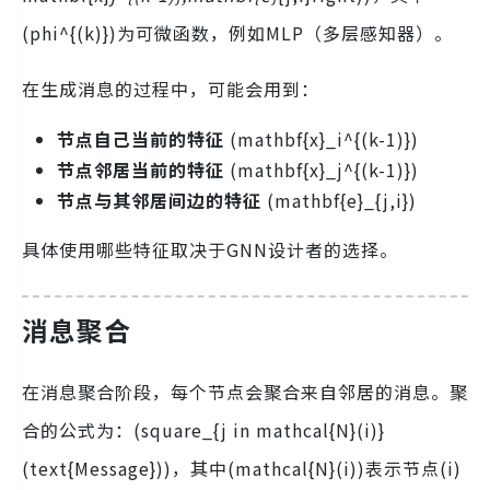
(phi^{(k)})为可微函数，例如MLP（多层感知器）。
在生成消息的过程中，可能会用到：
节点自己当前的特征
(mathbf{x}_i^{(k-1)})
节点邻居当前的特征
(mathbf{x}_j^{(k-1)})
节点与其邻居间边的特征
(mathbf{e}_{j,i})
具体使用哪些特征取决于GNN设计者的选择。
消息聚合
在消息聚合阶段，每个节点会聚合来自邻居的消息。聚
合的公式为：(square_{j in mathcal{N}(i)}
(text{Message}))，其中(mathcal{N}(i))表示节点(i)