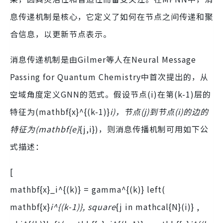
息传递机制是核心，它定义了如何在节点之间传递和聚
合信息，以更新节点表示。
消息传递机制是由Gilmer等人在Neural Message
Passing for Quantum Chemistry中首次提出的，从
空域角度定义GNN的范式。假设节点(i)在第(k-1)层的
特征为(mathbf{x}^{(k-1)}
i)，节点(j)到节点(i)的边的
特征为(mathbf{e}
{j,i})，则消息传播机制可用如下公
式描述：
[
mathbf{x}_i^{(k)} = gamma^{(k)} left(
mathbf{x}
i^{(k-1)}, square
{j in mathcal{N}(i)} ,