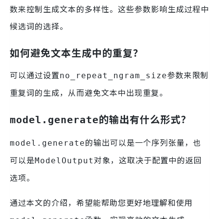
数来控制生成文本的多样性。这些参数影响生成过程中
候选词的选择。
如何避免文本生成中的重复？
可以通过设置
参数来限制
no_repeat_ngram_size
重复词的生成，从而避免文本中出现重复。
的输出有什么形式？
model.generate
的输出可以是一个序列张量，也
model.generate
可以是
对象，这取决于配置中的返回
ModelOutput
选项。
通过本文的介绍，希望能帮助您更好地理解和使用