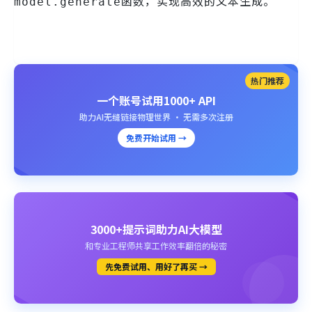
函数，实现高效的文本生成。
model.generate
热门推荐
一个账号试用1000+ API
助力AI无缝链接物理世界 · 无需多次注册
免费开始试用 →
3000+提示词助力AI大模型
和专业工程师共享工作效率翻倍的秘密
先免费试用、用好了再买 →