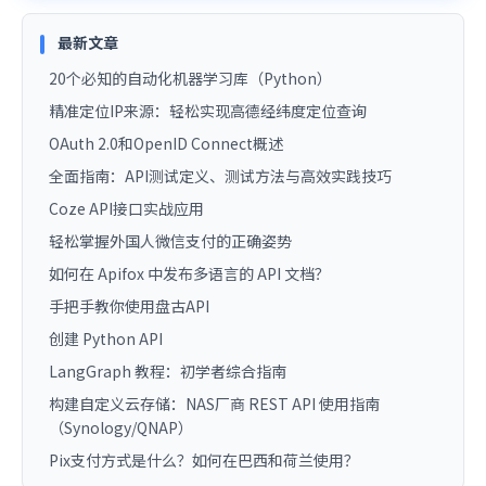
最新文章
20个必知的自动化机器学习库（Python）
精准定位IP来源：轻松实现高德经纬度定位查询
OAuth 2.0和OpenID Connect概述
全面指南：API测试定义、测试方法与高效实践技巧
Coze API接口实战应用
轻松掌握外国人微信支付的正确姿势
如何在 Apifox 中发布多语言的 API 文档？
手把手教你使用盘古API
创建 Python API
LangGraph 教程：初学者综合指南
构建自定义云存储：NAS厂商 REST API 使用指南
（Synology/QNAP）
Pix支付方式是什么？如何在巴西和荷兰使用？