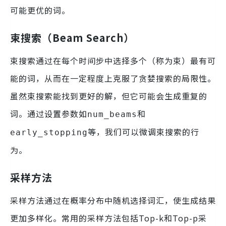
可能更优的词。
束搜索（Beam Search）
束搜索通过在每个时间步中选择多个（称为束）最有可
能的词，从而在一定程度上克服了贪婪搜索的局限性。
虽然束搜索能找到更好的解，但它可能会生成重复的
词。通过设置参数如
和
num_beams
等，我们可以微调束搜索的行
early_stopping
为。
采样方法
采样方法通过在概率分布中随机选择词汇，使生成结果
更加多样化。常用的采样方法包括Top-k和Top-p采