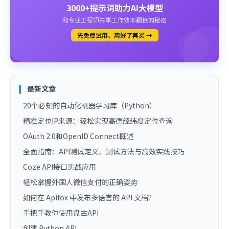
3000+提示词助力AI大模型
和专业工程师共享工作效率翻倍的秘密
先免费试用、用好了再买 →
最新文章
20个必知的自动化机器学习库（Python）
精准定位IP来源：轻松实现高德经纬度定位查询
OAuth 2.0和OpenID Connect概述
全面指南：API测试定义、测试方法与高效实践技巧
Coze API接口实战应用
轻松掌握外国人微信支付的正确姿势
如何在 Apifox 中发布多语言的 API 文档？
手把手教你使用盘古API
创建 Python API